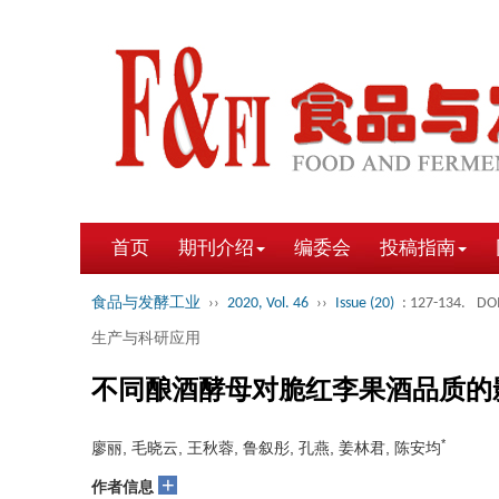
首页
期刊介绍
编委会
投稿指南
食品与发酵工业
››
2020, Vol. 46
››
Issue (20)
: 127-134.
DOI
生产与科研应用
不同酿酒酵母对脆红李果酒品质的
*
廖丽, 毛晓云, 王秋蓉, 鲁叙彤, 孔燕, 姜林君, 陈安均
+
作者信息