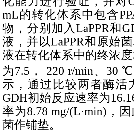
化能力进行验证，并对G
mL的转化体系中包含PPA 
物，分别加入LaPPR和G
液，并以LaPPR和原
液在转化体系中的终浓度均
为7.5， 220 r/min、3
示，通过比较两者酶活
GDH初始反应速率为16.16
率为8.78 mg/(L·mi
菌作铺垫。