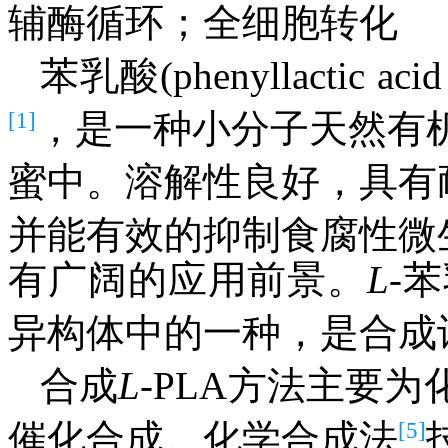
辅酶循环；全细胞转化
苯乳酸(phenyllactic 
[1]
，是一种小分子天然有
蜜中。溶解性良好，具有
并能有效的抑制食腐性微
有广阔的应用前景。
L
-苯
异构体中的一种，是合成
合成
L
-PLA方法主要
[5]
催化合成。化学合成法