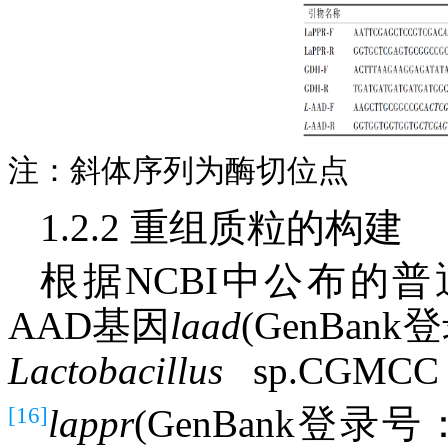
注：斜体序列为酶切位点
1.2.2 重组质粒的构建
根据NCBI中公布的
AAD基因
laad
(GenBan
Lactobacillus
sp.CGM
[16]
lappr
(GenBank登录号