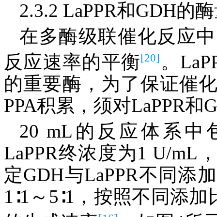
2.3.2 LaPPR和GDH
在多酶级联催化反应中
[20]
反应速率的平衡
。La
的重要酶，为了保证催
PPA积累，须对LaPPR
20 mL的反应体系中包
LaPPR终浓度为1 U/m
定GDH与LaPPR不同
1∶1～5∶1，按照不同