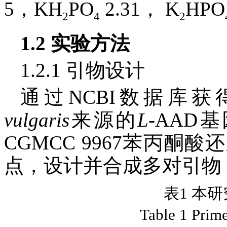
5，KH
PO
2.31， K
HPO
2
4
2
1.2 实验方法
1.2.1 引物设计
通过NCBI数据库
vulgaris
来源的
L
-AAD
CGMCC 9967苯丙
点，设计并合成多对引物
表1 本
Table 1 Prime