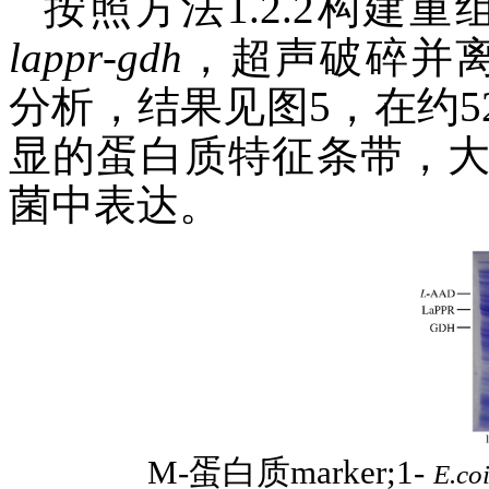
按照方法1.2.2构建重
lappr
-
gdh
，超声破碎并离心
分析，结果见图5，在约52.0
显的蛋白质特征条带，
菌中表达。
M-蛋白质marker;1-
E.coi