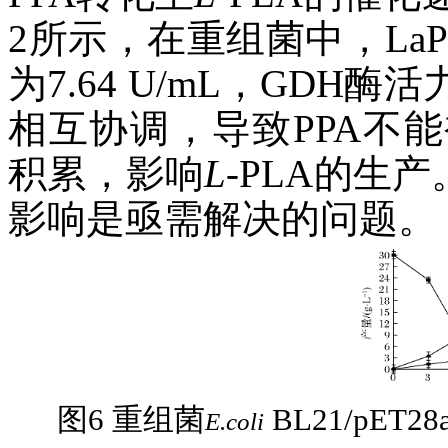
2所示，在重组菌中，LaPPR
为7.64 U/mL，GD
相互协调，导致PPA不
积累，影响
L
-PLA的生
影响是亟需解决的问题。
图6 重组菌
BL21/pET28a
E.coli