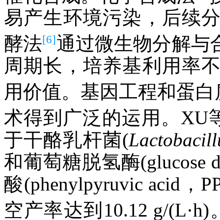
易产生环境污染，后续
[6]
酵法
通过微生物分解与
周期长，培养基利用率
用价值。基因工程和蛋白
术得到广泛的运用。XU
于干酪乳杆菌(
Lactobacill
和葡萄糖脱氢酶(glucose d
酸(phenylpyruvic a
空产率达到10.12 g/(L·h