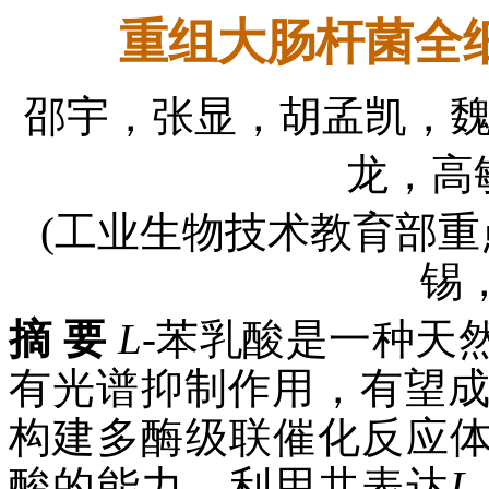
重组大肠杆菌全
邵宇，张显，胡孟凯，
龙，高
(工业生物技术教育部重
锡，
摘 要
L
-苯乳酸是一种天
有光谱抑制作用，有望
构建多酶级联催化反应
酸的能力。利用共表达
L