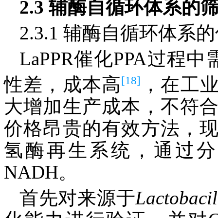
2.3 辅酶自循环体系的
2.3.1 辅酶自循环体系
LaPPR催化PPA过程
[18]
性差，成本高
，在工
大增加生产成本，不符
价格昂贵的有效方法，
氢酶再生系统，通过分
NADH。
首先对来源于
Lactobacil