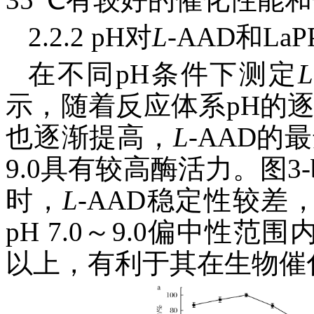
2.2.2 pH对
L
-AAD和L
在不同pH条件下测定
L
示，随着反应体系pH的
也逐渐提高，
L
-AAD的最
9.0具有较高酶活力。图
时，
L
-AAD稳定性较差
pH 7.0～9.0偏中性
以上，有利于其在生物催