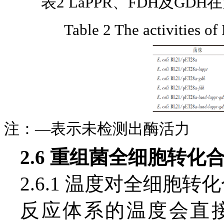
表2 LaPPR、FDH及GD
Table 2 The activities 
注：—表示未检测出酶活力
2.6 重组菌全细胞转化
2.6.1 温度对全细胞转
反应体系的温度会直