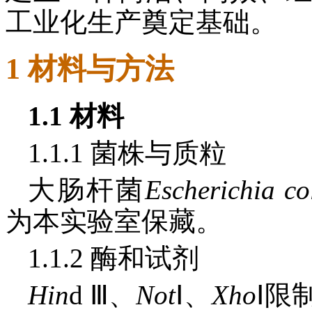
工业化生产奠定基础。
1 材料与方法
1.1 材料
1.1.1 菌株与质粒
大肠杆菌
Escherichia
co
为本实验室保藏。
1.1.2 酶和试剂
Hin
d Ⅲ、
Not
Ⅰ、
Xho
Ⅰ限