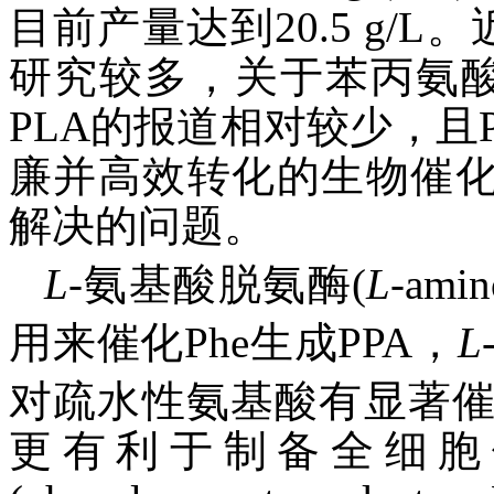
目前产量达到20.5 g/L
研究较多，关于苯丙氨酸(phe
PLA的报道相对较少，且
廉并高效转化的生物催化
解决的问题。
L
-氨基酸脱氨酶(
L
-amin
用来催化Phe生成PPA，
L
对疏水性氨基酸有显著
更有利于制备全细胞