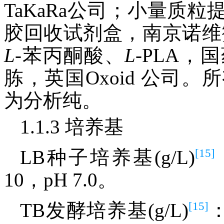
TaKaRa公司；小量质
胶回收试剂盒，南京诺维
L
-苯丙酮酸、
L
-PLA
胨，英国Oxoid 公司
为分析纯。
1.1.3 培养基
[15]
LB种子培养基(g/L)
10，pH 7.0。
[15]
TB发酵培养基(g/L)