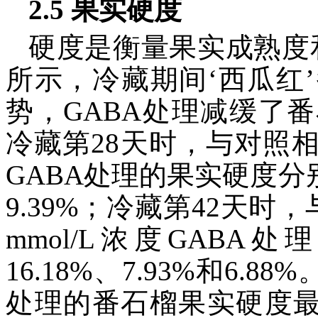
2.5 果实硬度
硬度是衡量果实成熟度
所示，冷藏期间‘西瓜红
势，GABA处理减缓了
冷藏第28天时，与对照相比，1
GABA处理的果实硬度分别高7
9.39%；冷藏第42天时，与
mmol/L浓度GABA
16.18%、7.93%和6.88
处理的番石榴果实硬度最高