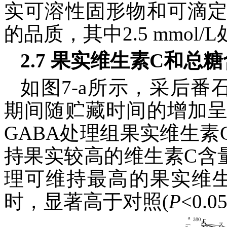
实可溶性固形物和可滴
的品质，其中2.5 mmol
2.7 果实维生素C和总
如图7-a所示，采后
期间随贮藏时间的增加
GABA处理组果实维生
持果实较高的维生素C含量，其
理可维持最高的果实维生素
时，显著高于对照(
P
<0.0