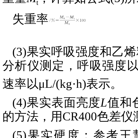
t
失重率
(3)果实呼吸强度和乙烯
分析仪测定，呼吸强度以m
速率以μL/(kg·h)表示。
(4)果实表面亮度
L
值和
的方法，用CR400色差仪
(5)果实硬度：参考王