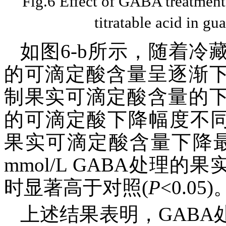
Fig.6 Effect of GABA treatment 
titratable acid in gu
如图6-b所示，随着
的可滴定酸含量呈逐渐下
制果实可滴定酸含量的下
的可滴定酸下降幅度不同，以2
果实可滴定酸含量下降最
mmol/L GABA处理的
时显著高于对照(
P
<0.05)
上述结果表明，GAB