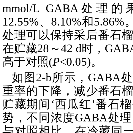
mmol/L GABA处
12.55%、8.10%和5.86
处理可以保持采后番石
在贮藏28～42 d时，G
高于对照(
P
<0.05)。
如图2-b所示，GAB
重率的下降，减少番石
贮藏期间‘西瓜红’番石
势，不同浓度GABA处
与对照相比，在冷藏同一