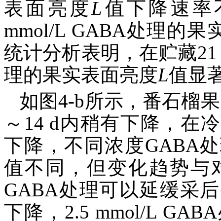
表面亮度
L
值下降速率
mmol/L GABA处理的
统计分析表明，在贮藏21～42
理的果实表面亮度
L
值显
如图4-b所示，番石榴
～14 d内稍有下降，在
下降，不同浓度GABA
值不同，但变化趋势与
GABA处理可以延缓采
下降，2.5 mmol/L 