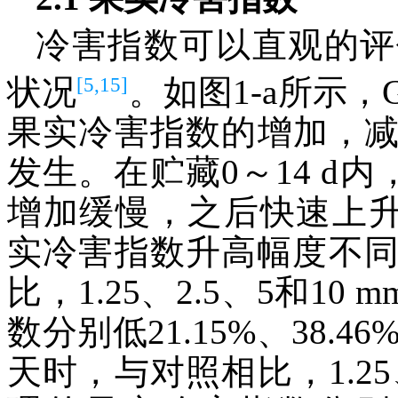
冷害指数可以直观的评
[5,15]
状况
。如图1-a所示
果实冷害指数的增加，
发生。在贮藏0～14 d
增加缓慢，之后快速上升
实冷害指数升高幅度不同
比，1.25、2.5、5和10 
数分别低21.15%、38.46
天时，与对照相比，1.25、2