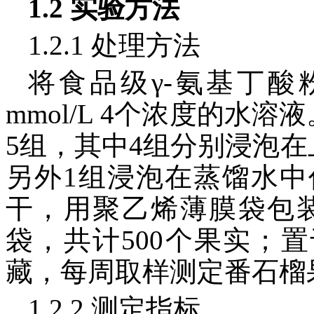
1.2 实验方法
1.2.1 处理方法
将食品级γ-氨基丁酸粉末
mmol/L 4个浓度的水
5组，其中4组分别浸泡在上
另外1组浸泡在蒸馏水
干，用聚乙烯薄膜袋包装
袋，共计500个果实；置于
藏，每周取样测定番石榴
1.2.2 测定指标