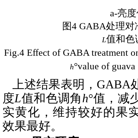
a-亮
图4 GABA处
值和色
L
Fig.4 Effect of GABA treatment o
°value of guava 
h
上述结果表明，GAB
度
L
值和色调角
h
°值，减
实黄化，维持较好的果实外观
效果最好。