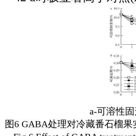
a-可溶性
图6 GABA处理对冷藏番石榴