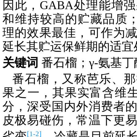
因此，GABA处理能增
和维持较高的贮藏品质；其中，
理的效果最佳，可作为
延长其贮运保鲜期的适宜
关键词
番石榴；γ-氨基
番石榴，又称芭乐、那
果之一，其果实富含维
分，深受国内外消费者
皮极易碰伤，常温下更
[1-2]
劣变
。冷藏是目前延