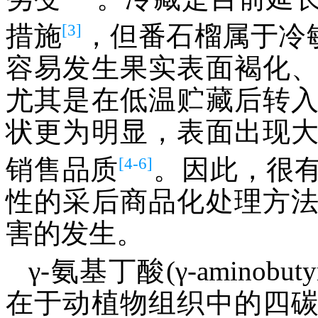
[3]
措施
，但番石榴属于冷
容易发生果实表面褐化
尤其是在低温贮藏后转
状更为明显，表面出现
[4-6]
销售品质
。因此，很
性的采后商品化处理方
害的发生。
γ-氨基丁酸(γ-aminobu
在于动植物组织中的四