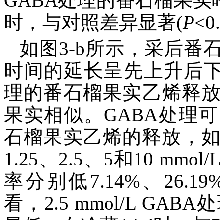
GABA处理的番石榴果实呼
时，与对照差异显著(
P
<0
如图3-b所示，采后
时间的延长呈先上升后下
理的番石榴果实乙烯释
果实相似。GABA处理
石榴果实乙烯的释放，如
1.25、2.5、5和10 m
率分别低7.14%、26.19
看，2.5 mmol/L G