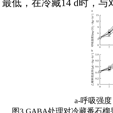
最低，在冷藏14 d时，与
a-呼吸强
图3 GABA处理对冷藏番石