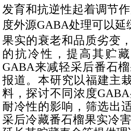
发育和抗逆性起着调节作
度外源GABA处理可以延
果实的衰老和品质劣变
的抗冷性，提高其贮藏
GABA来减轻采后番石
报道。本研究以福建主栽
料，探讨不同浓度GAB
耐冷性的影响，筛选出适
采后冷藏番石榴果实冷