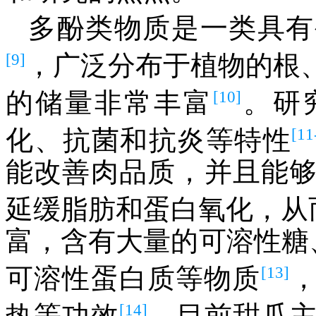
多酚类物质是一类具有
[9]
，广泛分布于植物的根
[10]
的储量非常丰富
。研
[11
化、抗菌和抗炎等特性
能改善肉品质，并且能
延缓脂肪和蛋白氧化，从
富，含有大量的可溶性糖
[13]
可溶性蛋白质等物质
[14]
热等功效
。目前甜瓜