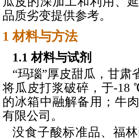
瓜皮的深加工和利用、
品质劣变提供参考。
1 材料与方法
1.1 材料与试剂
“玛瑙”厚皮甜瓜，甘
将瓜皮打浆破碎，于-18
的冰箱中融解备用；牛
有限公司。
没食子酸标准品、福林