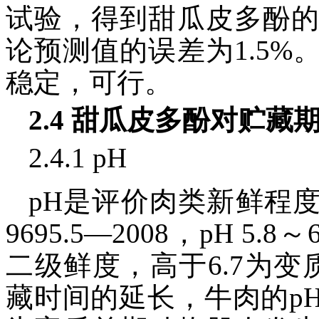
试验，得到甜瓜皮多酚的平均
论预测值的误差为1.5
稳定，可行。
2.4 甜瓜皮多酚对贮
2.4.1 pH
pH是评价肉类新鲜程
9695.5—2008，pH 5.
二级鲜度，高于6.7为
藏时间的延长，牛肉的p