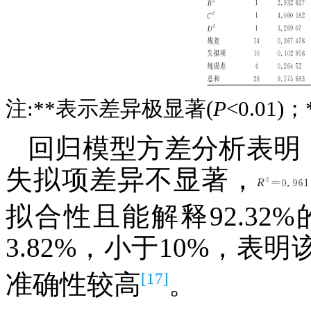
注:**表示差异极显著(
P
<0.01
回归模型方差分析表明
失拟项差异不显著，
拟合性且能解释92.32
3.82%，小于10%，
[17]
准确性较高
。