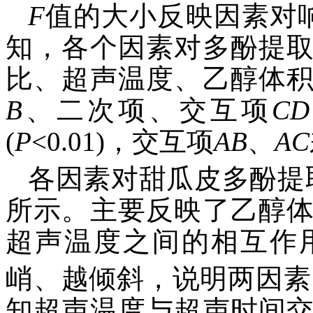
F
值的大小反映因素对
知，各个因素对多酚提
比、超声温度、乙醇体
B
、二次项、交互项
CD
(
P
<0.01)，交互项
AB
、
AC
各因素对甜瓜皮多酚提
所示。主要反映了乙醇
超声温度之间的相互作
峭、越倾斜，说明两因素
知超声温度与超声时间