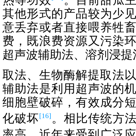
其他形式的产品较为少
意丢弃或者直接喂养牲
费，既浪费资源又污染
超声波辅助法、溶剂浸提
取法、生物酶解提取法
辅助法是利用超声波的
细胞壁破碎，有效成分
[16]
化破坏
。相比传统方
率高，近年来受到广泛