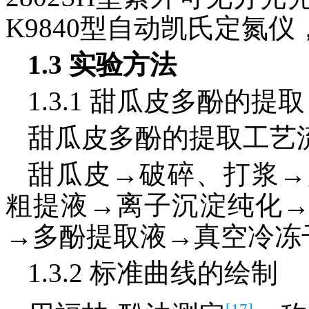
K9840型自动凯氏定氮
1.3 实验方法
1.3.1 甜瓜皮多酚的提取
甜瓜皮多酚的提取工艺
甜瓜皮→破碎、打浆→
粗提液→离子沉淀纯化
→多酚提取液→真空冷冻
1.3.2 标准曲线的绘制
[17]