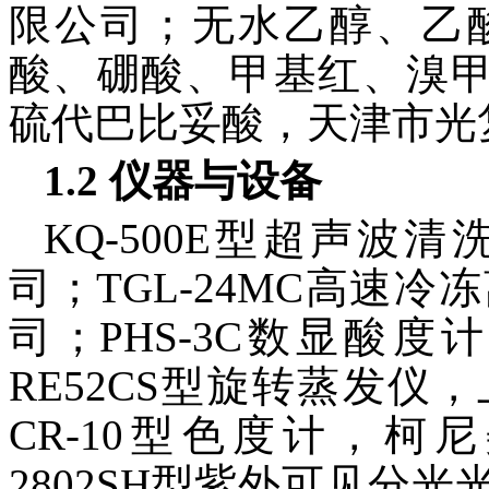
限公司；无水乙醇、乙
酸、硼酸、甲基红、溴甲
硫代巴比妥酸，天津市光
1.2 仪器与设备
KQ-500E型超声
司；TGL-24MC高速
司；PHS-3C数显酸
RE52CS型旋转蒸发
CR-10型色度计，柯尼
2802SH型紫外可见分