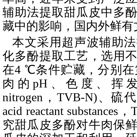
辅助法提取甜瓜皮中多
藏中的影响，国内外鲜有
本文采用超声波辅助法
化多酚提取工艺，选用
在4 ℃条件贮藏，分别在
肉的pH、色度、挥发性盐基氮(
nitrogen，TVB-N)、硫代
acid reactant subs
究甜瓜皮多酚对牛肉保