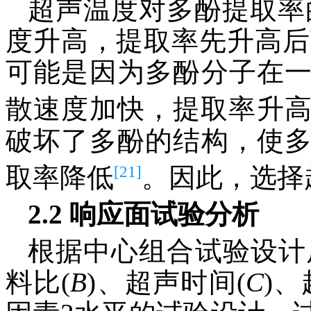
超声温度对多酚提取率
度升高，提取率先升高后
可能是因为多酚分子在
散速度加快，提取率升
破坏了多酚的结构，使
[21]
取率降低
。因此，选择超
2.2 响应面试验分析
根据中心组合试验设计
料比(
B
)、超声时间(
C
)、