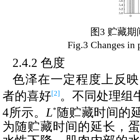
图3 贮藏
Fig.3 Changes in 
2.4.2 色度
色泽在一定程度上反映
[2]
者的喜好
。不同处理组
*
4所示。
L
随贮藏时间的
为随贮藏时间的延长，