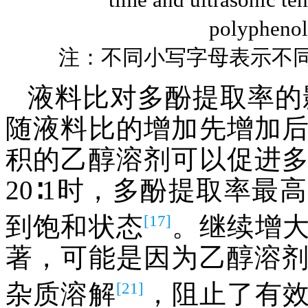
polyphenol
注：不同小写字母表示不同
液料比对多酚提取率的
随液料比的增加先增加
积的乙醇溶剂可以促进
20∶1时，多酚提取率
[17]
到饱和状态
。继续增
著，可能是因为乙醇溶
[21]
杂质溶解
，阻止了有