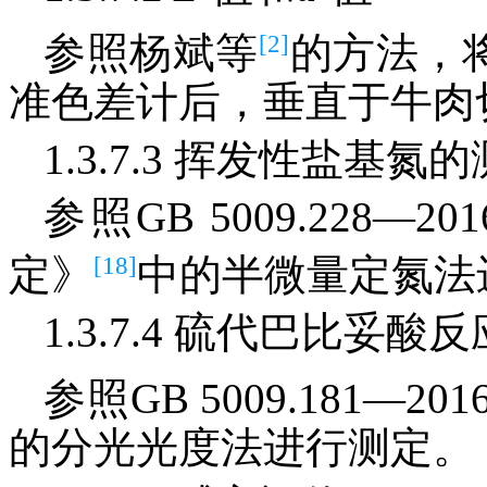
[2]
参照杨斌等
的方法，将
准色差计后，垂直于牛肉
1.3.7.3 挥发性盐基氮
参照GB 5009.228
[18]
定》
中的半微量定氮法
1.3.7.4 硫代巴比妥酸
参照GB 5009.181
的分光光度法进行测定。