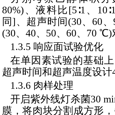
80%)、液料比[5∶1、10∶1、
同]、超声时间(30、60、9
(30、40、50、60、70
1.3.5 响应面试验优化
在单因素试验的基础上
超声时间和超声温度设计
1.3.6 肉样处理
开启紫外线灯杀菌30 
膜，将肉块分割成方形，每