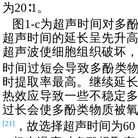
为20∶1。
图1-c为超声时间对
超声时间的延长呈先升
超声波使细胞组织破坏
时间过短会导致多酚类
时提取率最高。继续延
热效应导致一些不稳定
过长会使多酚类物质被
[21]
，故选择超声时间为60 