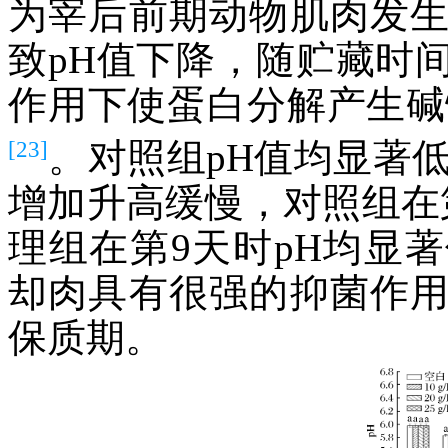
为宰后前期动物肌肉发
致pH值下降，随贮藏时
作用下使蛋白分解产生碱
[23]
。对照组pH值均显著
增加升高缓慢，对照组在第
理组在第9天时pH均显
却肉具有很强的抑菌作
保质期。