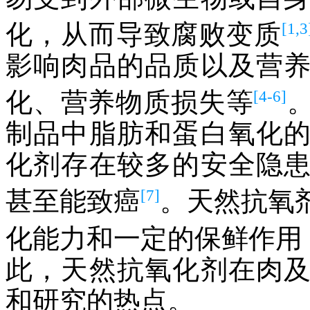
[1,3
化，从而导致腐败变质
影响肉品的品质以及营
[4-6]
化、营养物质损失等
制品中脂肪和蛋白氧化
化剂存在较多的安全隐
[7]
甚至能致癌
。天然抗氧
化能力和一定的保鲜作用
此，天然抗氧化剂在肉
和研究的热点。