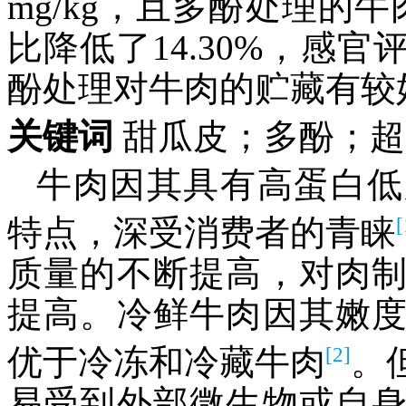
mg/kg，且多酚处理的牛
比降低了14.30%，感
酚处理对牛肉的贮藏有较
关键词
甜瓜皮；多酚；超
牛肉因其具有高蛋白低
[
特点，深受消费者的青睐
质量的不断提高，对肉
提高。冷鲜牛肉因其嫩
[2]
优于冷冻和冷藏牛肉
。
易受到外部微生物或自