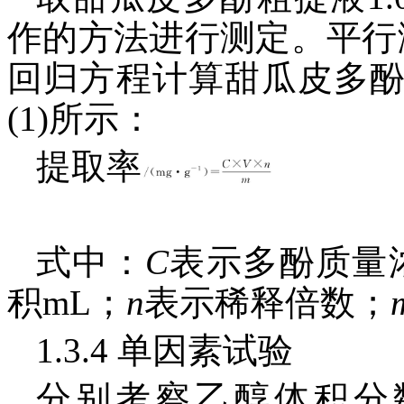
作的方法进行测定。平行
回归方程计算甜瓜皮多
(1)所示：
提取率
式中：
C
表示多酚质量浓
积mL；
n
表示稀释倍数；
1.3.4 单因素试验
分别考察乙醇体积分数(