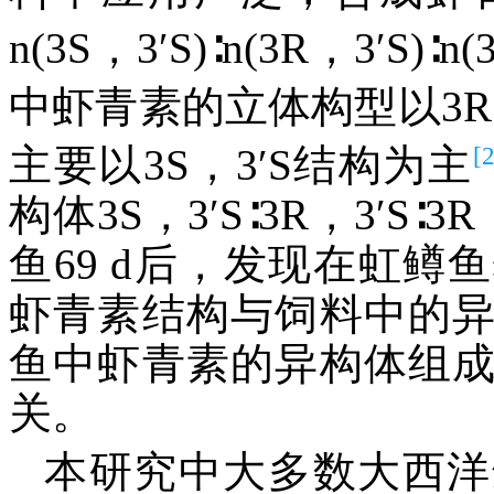
n(3S，3′S)∶n(3R，3′S)∶n(
中虾青素的立体构型以3R
[
主要以3S，3′S结构为主
构体3S，3′S∶3R，3′S∶
鱼69 d后，发现在虹
虾青素结构与饲料中的
鱼中虾青素的异构体组
关。
本研究中大多数大西洋