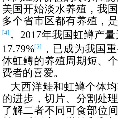
美国开始淡水养殖，我国从
多个省市区都有养殖，
[4]
。2017年我国虹鳟产量为4
[5]
17.79%
，已成为我国重
体虹鳟的养殖周期短、
费者的喜爱。
大西洋鲑和虹鳟个体均
的进步，切片、分割处
了解二者不同可食部位