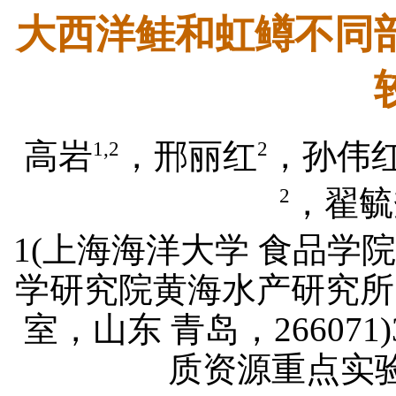
大西洋鲑和虹鳟不同
1,2
2
高岩
，邢丽红
，孙伟
2
，翟毓
1(上海海洋大学 食品学院，
学研究院黄海水产研究所
室，山东 青岛，26607
质资源重点实验室