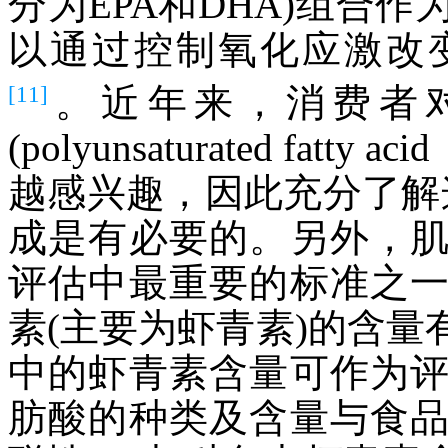
分为EPA和DHA)组合
以通过控制氧化应激改
[11]
。近年来，消费者
(polyunsaturated fa
越感兴趣，因此充分了解
成是有必要的。另外，
评估中最重要的标准之
素(主要为虾青素)的含
中的虾青素含量可作为
肪酸的种类及含量与食