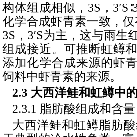
构体组成相似，3S，3′S∶3R
化学合成虾青素一致，仅
3S，3′S为主，这与雨
组成接近。可推断虹鳟
添加化学合成来源的虾
饲料中虾青素的来源。
2.3 大西洋鲑和虹鳟
2.3.1 脂肪酸组成和含量
大西洋鲑和虹鳟脂肪酸