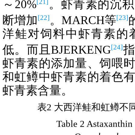
[21]
～20%
。虾青素的沉积
[22]
[23]
断增加
。MARCH等
洋鲑对饲料中虾青素的
[24]
低。而且BJERKENG
虾青素的添加量、饲喂
和虹鳟中虾青素的着色
虾青素含量。
表2 大西洋鲑和虹鳟不同
Table 2 Astaxanthin c