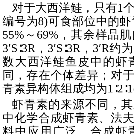
对于大西洋鲑，只有1
编号为8)可食部位中的虾
55%～69%，其余样品
3′S∶3R，3′S∶3R，3
数大西洋鲑鱼皮中的虾
同，存在个体差异；对
青素异构体组成均为1∶2∶1(3S
虾青素的来源不同，其
中化学合成虾青素、法
料中应用广泛，合成虾