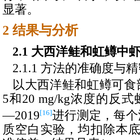
显著。
2 结果与分析
2.1 大西洋鲑和虹鳟
2.1.1 方法的准确度与
以大西洋鲑和虹鳟可食
5和20 mg/kg浓度的反式
[16]
—2019
进行测定，每个
质空白实验，均扣除本