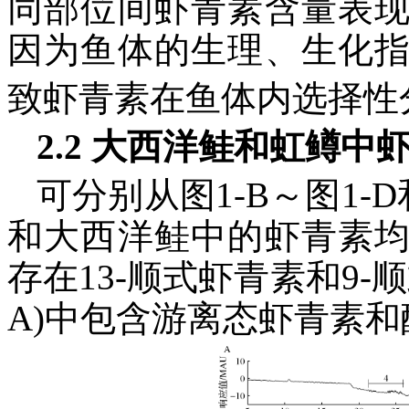
同部位间虾青素含量表
因为鱼体的生理、生化
致虾青素在鱼体内选择性
2.2 大西洋鲑和虹鳟
可分别从图1-B～图1-D
和大西洋鲑中的虾青素
存在13-顺式虾青素和9-顺
A)中包含游离态虾青素