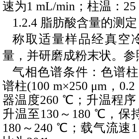
速为1 mL/min；柱温：2
1.2.4 脂肪酸含量的测定
称取适量样品经真空
量，并研磨成粉末状。参照国标G
气相色谱条件：色谱柱：J
谱柱(100 m×250 μm，
器温度260 ℃；升温程序：
升温至130～180 ℃，保持
180～240 ℃；载气流速1