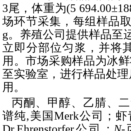
3尾，体重为(5 694.00±
场环节采集，每组样品取3尾，体
g。养殖公司提供样品至
立即分部位匀浆，并将其
用。市场采购样品为冰鲜
至实验室，进行样品处理后
用。
丙酮、甲醇、乙腈、二
谱纯,美国Merk公司；虾
Dr.Ehrenstorfer公司；
N
-