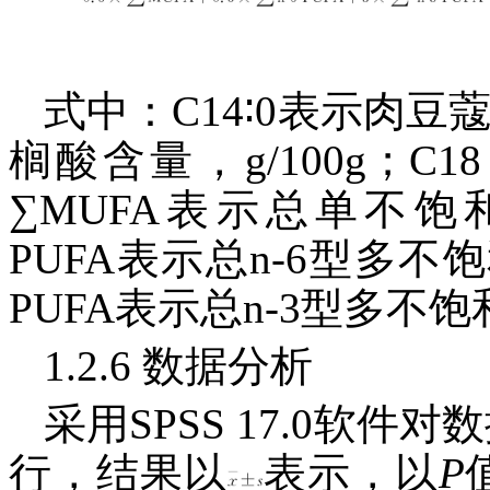
式中：C14∶0表示肉豆蔻酸
榈酸含量，g/100g；C1
∑MUFA表示总单不饱和脂
PUFA表示总n-6型多不饱和
PUFA表示总n-3型多不饱
1.2.6 数据分析
采用SPSS 17.0软
行，结果以
表示，以
P