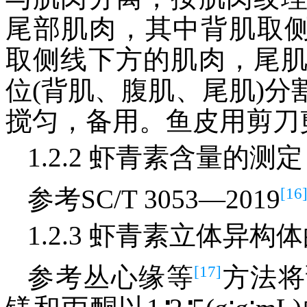
尾部肌肉，其中背肌取侧线
取侧线下方的肌肉，尾
位(背肌、腹肌、尾肌)
搅匀，备用。鱼皮用剪刀
1.2.2 虾青素含量的测定
[16
参考SC/T 3053—2019
1.2.3 虾青素立体异构
[17]
参考丛心缘等
方法将