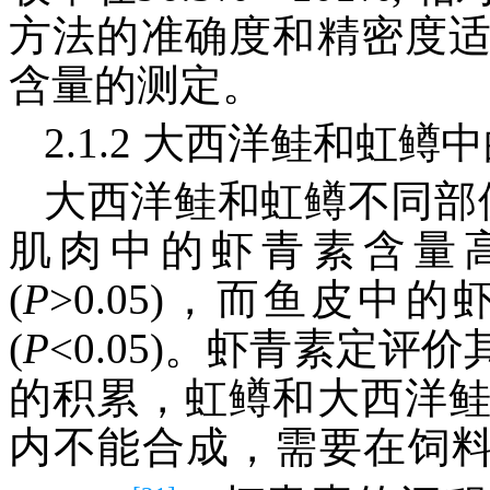
方法的准确度和精密度
含量的测定。
2.1.2 大西洋鲑和虹
大西洋鲑和虹鳟不同部
肌肉中的虾青素含量
(
P
>0.05)，而鱼皮
(
P
<0.05)。虾青素定
的积累，虹鳟和大西洋
内不能合成，需要在饲料