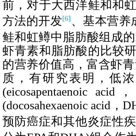
前，对于大西洋鲑和和
[6]
方法的开发
、基本营养
鲑和虹鳟中脂肪酸组成的
虾青素和脂肪酸的比较
的营养价值高，富含虾青
质，有研究表明，低浓
(eicosapentaeno
(docosahexaenoic 
预防癌症和其他炎症性