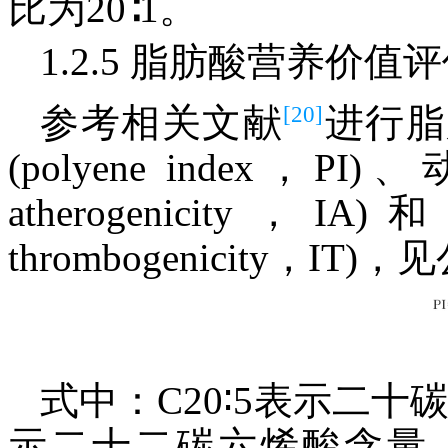
比为20∶1。
1.2.5 脂肪酸营养价值
[20]
参考相关文献
进行脂
(polyene index，P
atherogenicity，
thrombogenicity，IT)
式中：C20∶5表示二十碳五
示二十二碳六烯酸含量，g/