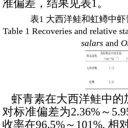
准偏差，结果见表1。
表1 大西洋鲑和虹鳟中
Table 1 Recoveries and relative st
salars
and
O
虾青素在大西洋鲑中的加标回
对标准偏差为2.36%～5
收率在96.5%～101%, 