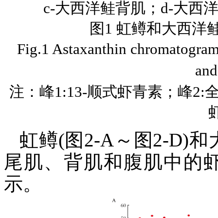
c-大西洋鲑背肌；d-大西
图1 虹鳟和大西洋
Fig.1 Astaxanthin chromatograms
an
注：峰1:13-顺式虾青素；峰2:
虹鳟(图2-A～图2-D)和
尾肌、背肌和腹肌中的
示。