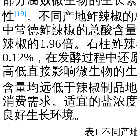
[19]
性
。不同产地鲊辣椒的
中常德鲊辣椒的总酸含量最
辣椒的1.96倍。石柱
0.12%，在发酵过程中
高低直接影响微生物的
含量均远低于辣椒制品
消费需求。适宜的盐浓
良好生长环境。
表1 不同产