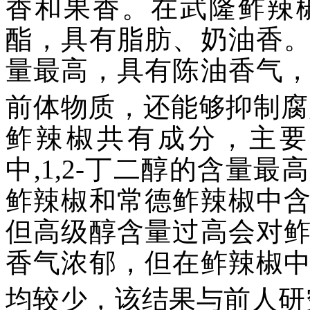
香和果香。在武隆鲊辣
酯，具有脂肪、奶油香
量最高，具有陈油香气
前体物质，还能够抑制腐
鲊辣椒共有成分，主要
中,1,2-丁二醇的含量
鲊辣椒和常德鲊辣椒中
但高级醇含量过高会对
香气浓郁，但在鲊辣椒
均较少，该结果与前人研