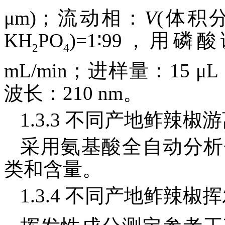
μm)；流动相：
V
(体积
KH
PO
)=1∶99，用磷
2
4
mL/min；进样量：15 
波长：210 nm。
1.3.3 不同产地鲊辣
采用氨基酸全自动分析
类和含量。
1.3.4 不同产地鲊辣