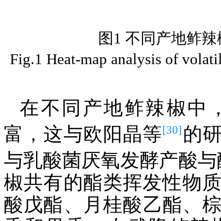
图1 不同产地鲊
Fig.1 Heat-map analysis of volati
在不同产地鲊辣椒中
[30]
富，这与欧阳晶等
的
与乳酸菌厌氧发酵产酸与
椒共有的酯类挥发性物质
酸戊酯、月桂酸乙酯、