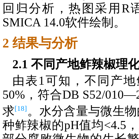
回归分析，热图采用R
SMICA 14.0软件绘制。
2 结果与分析
2.1 不同产地鲊辣椒理
由表1可知，不同产地
50%，符合DB S52/01
[18]
求
。水分含量与微生物
种鲊辣椒的pH值均<4.
部分腐败微生物的生长