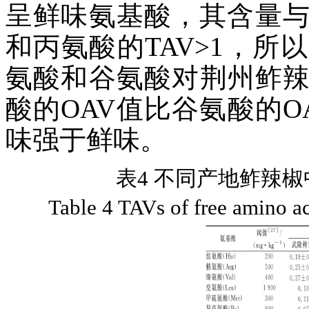
呈鲜味氨基酸，其含量
和丙氨酸的TAV>1，
氨酸和谷氨酸对荆州鲊
酸的OAV值比谷氨酸的
味强于鲜味。
表4 不同产地鲊辣
Table 4 TAVs of free amino aci