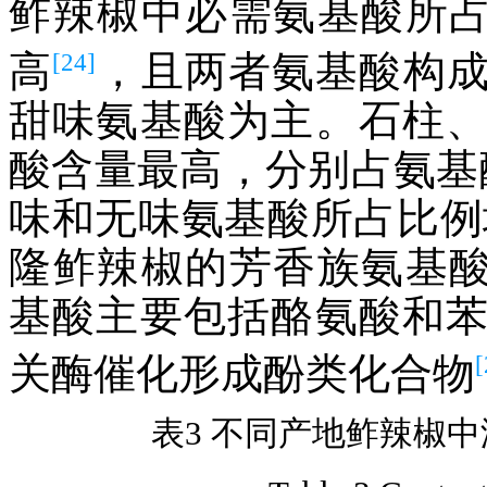
鲊辣椒中必需氨基酸所占
[24]
高
，且两者氨基酸构
甜味氨基酸为主。石柱
酸含量最高，分别占氨基酸
味和无味氨基酸所占比例
隆鲊辣椒的芳香族氨基酸
基酸主要包括酪氨酸和
[
关酶催化形成酚类化合物
表3 不同产地鲊辣椒中