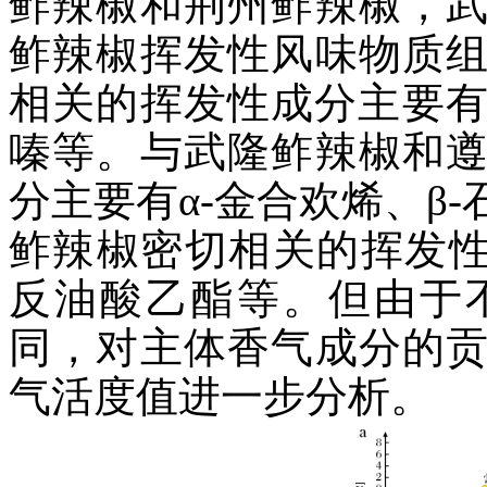
鲊辣椒和荆州鲊辣椒，
鲊辣椒挥发性风味物质
相关的挥发性成分主要有罗
嗪等。与武隆鲊辣椒和
分主要有α-金合欢烯、β
鲊辣椒密切相关的挥发性
反油酸乙酯等。但由于
同，对主体香气成分的
气活度值进一步分析。