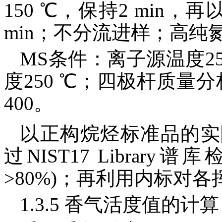
150 ℃，保持2 min，再
min；不分流进样；高纯氮气
MS条件：离子源温度25
度250 ℃；四极杆质量
400。
以正构烷烃标准品的实
过NIST17 Libra
>80%)；再利用内标对
1.3.5 香气活度值的计算