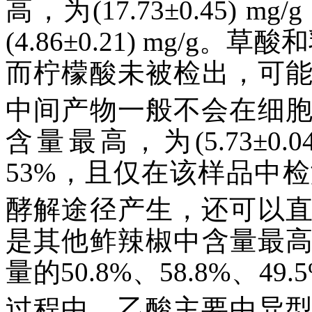
高，为(17.73±0.45)
(4.86±0.21) mg/
而柠檬酸未被检出，可
中间产物一般不会在细
含量最高，为(5.73±0.
53%，且仅在该样品中
酵解途径产生，还可以
是其他鲊辣椒中含量最
量的50.8%、58.8%、4
过程中，乙酸主要由异