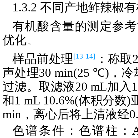
1.3.2 不同产地鲊辣
有机酸含量的测定参考
优化。
[13-14]
样品前处理
：称取2
声处理30 min(25 ℃)
过滤。取滤液20 mL加入1
和1 mL 10.6%(体积
min，离心后将上清液经0
色谱条件：色谱柱：Agil