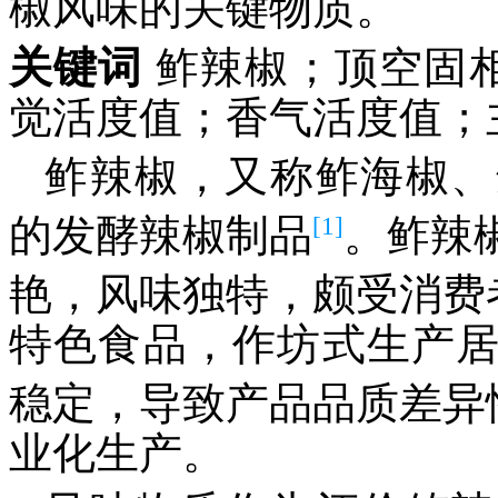
椒风味的关键物质。
关键词
鲊辣椒；顶空固相
觉活度值；香气活度值；
鲊辣椒，又称鲊海椒、
[1]
的发酵辣椒制品
。鲊辣
艳，风味独特，颇受消费
特色食品，作坊式生产
稳定，导致产品品质差异
业化生产。