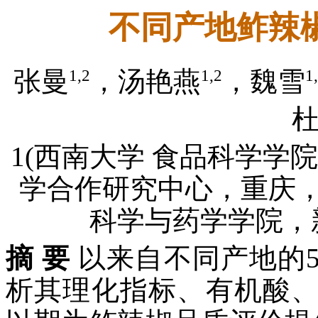
不同产地鲊辣
1,2
1,2
1
张曼
，汤艳燕
，魏雪
1(西南大学 食品科学学院，
学合作研究中心，重庆，40
科学与药学学院，新疆
摘 要
以来自不同产地的
析其理化指标、有机酸