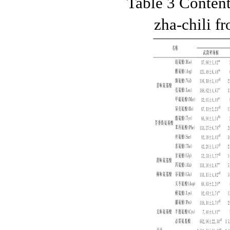
Table 3 Content
zha-chili fr