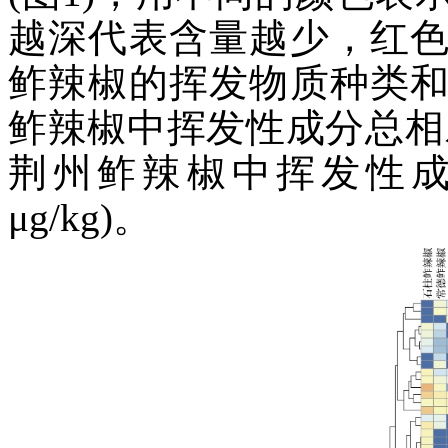
越深代表含量越少，红
鲊辣椒的挥发物质种类
鲊辣椒中挥发性成分总相对含量最
荆州鲊辣椒中挥发性成分总
μg/kg)。