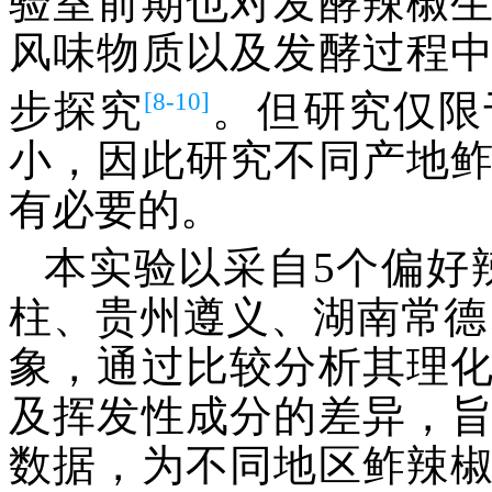
验室前期也对发酵辣椒
风味物质以及发酵过程
[8-10]
步探究
。但研究仅限
小，因此研究不同产地
有必要的。
本实验以采自5个偏好
柱、贵州遵义、湖南常德
象，通过比较分析其理
及挥发性成分的差异，
数据，为不同地区鲊辣