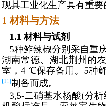
现其工业化生产具有重要
1 材料与方法
1.1 材料与试剂
5种鲊辣椒分别采自重
湖南常德、湖北荆州的
室，4 ℃保存备用。5
[11]
制备而成。
3,5-二硝基水杨酸(