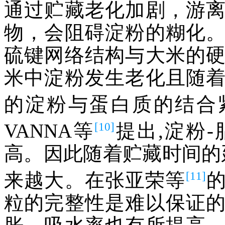
通过贮藏老化加剧，游
物，会阻碍淀粉的糊化
硫键网络结构与大米的
米中淀粉发生老化且随
的淀粉与蛋白质的结合
[10]
VANNA等
提出,淀粉
高。因此随着贮藏时间的
[11]
来越大。在张亚荣等
粒的完整性是难以保证