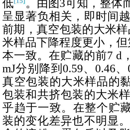
[15]
低
。由图3可知，整体
呈显著负相关，即时间
前期，真空包装的大米样
米样品下降程度更小，但
本一致。在贮藏的前7 d
mJ分别降到0.59、0.46
真空包装的大米样品的黏
包装和共挤包装的大米
乎趋于一致。在整个贮藏
装的变化差异也不明显