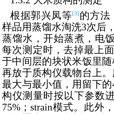
[3]
根据郭兴凤等
的方法
样品用蒸馏水淘洗3次后，
蒸馏水，开始蒸煮，电饭锅
每次测定时，去掉最上
于中间层的块状米饭里随
再放于质构仪载物台上。
最大与最小值，用留下的
构仪测量时按以下参数进
75%；strain模式。此