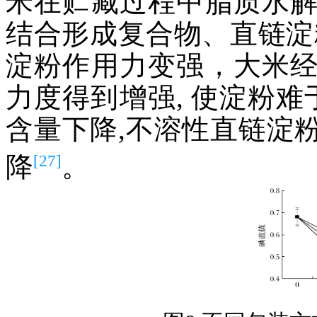
米在贮藏过程中脂质水
结合形成复合物、直链淀
淀粉作用力变强，大米
力度得到增强, 使淀粉难
含量下降,不溶性直链淀
[27]
降
。