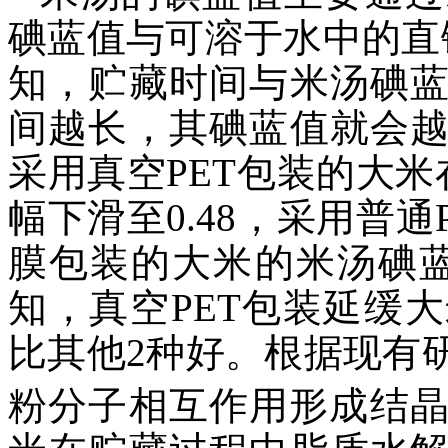
碘蓝值与可溶于水中的直
知，贮藏时间与米汤碘
间越长，其碘蓝值就会
采用真空PET包装的大米在
幅下滑至0.48，采用普通
膜包装的大米的米汤碘蓝值
知，真空PET包装延缓
比其他2种好。根据现有
粉分子相互作用形成结