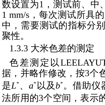
数设置为1，测试前、中、
1 mm/s，每次测试所具
中，需要测试的指标分
聚性。
1.3.3 大米色差的测定
色差测定以LEELAYUT
据，并略作修改，按3个
*
*
*
是
L
、
a
以及
b
。借助仪
法所用的3个空间，表示的