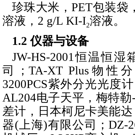
珍珠大米，PET包装袋，共挤
溶液，2 g/L KI-I
溶液。
2
1.2 仪器与设备
JW-HS-2001恒
司；TA-XT Plus物
3200PCS紫外分光光
AL204电子天平，梅特勒
差计，日本柯尼卡美能达
器(上海)有限公司；DZ