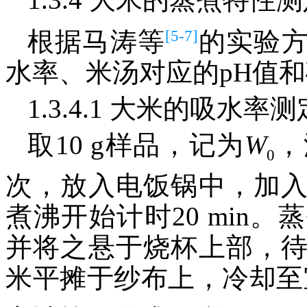
[5-7]
根据马涛等
的实验
水率、米汤对应的pH值
1.3.4.1 大米的吸水率测
取10 g样品，记为
W
，
0
次，放入电饭锅中，加
煮沸开始计时20 min
并将之悬于烧杯上部，
米平摊于纱布上，冷却至