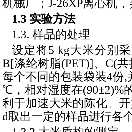
机械厂；J-26XP离心
1.3 实验方法
1.3. 样品的处理
设定将5 kg大米分别采
B[涤纶树脂(PET)]、C
每个不同的包装袋装4份,并
℃，相对湿度在(90±2
利于加速大米的陈化。开始
d取出一定的样品进行各
1.3.2 大米质构的测定