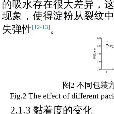
的吸水存在很大差异，
现象，使得淀粉从裂纹
[12-13]
失弹性
。
图2 不同包装
Fig.2 The effect of different pac
2.1.3 黏着度的变化