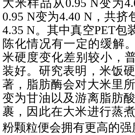
大米样品从0.95 N变为4
0.95 N变为4.40 N，
4.35 N。其中真空PE
陈化情况有一定的缓解。
米硬度变化差别较小，普
装好。研究表明，米饭
著，脂肪酶会对大米里
变为甘油以及游离脂肪
裹，因此在大米进行蒸
粉颗粒便会拥有更高的强