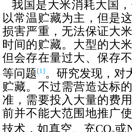
我国是大米消耗大国，
以常温贮藏为主，但是
损害严重，无法保证大
时间的贮藏。大型的大
但会存在量过大、保存
[1]
等问题
。研究发现，对
贮藏。不过需营造达标
准，需要投入大量的费
前并不能大范围地推广
技术，如真空、充CO
或