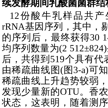
续发酵期间乳酸菌菌群结
12份酸牛乳样品共产生
rRNA基因序列，其中
的序列后，最终获得30 
均序列数量为(2 512±82
后，共得到519个具有代
由稀疏曲线图(图3-a)
稀疏曲线上升趋势较弱
发现少量新的OTU。香农
状态，这表明，随着测