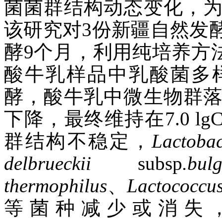
菌菌群结构动态变化，
该研究对3份新疆自然发
酵9个月，利用纯培养方法及
酸牛乳样品中乳酸菌多
酵，酸牛乳中微生物群
下降，最终维持在7.0 l
群结构不稳定，
Lactobac
delbrueckii
subsp
.bul
thermophilus
、
Lactococcu
等菌种减少或消失