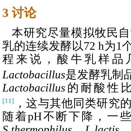
3 讨论
本研究尽量模拟牧民自
乳的连续发酵以72 h为
程来说，酸牛乳样品
Lactobacillus
是发酵乳制
Lactobacillus
的耐酸性
[11]
，这与其他同类研究
随着pH不断下降，一
S.thermophilus
、
L.lactis