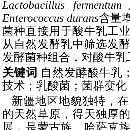
Lactobacillus
fermentum
Enterococcus
durans
含量
菌种直接用于酸牛乳工
从自然发酵乳中筛选发
发酵菌种组合，对酸牛乳
关键词
自然发酵酸牛乳；连
技术；乳酸菌；菌群变化
新疆地区地貌独特，在
的天然草原，得天独厚
展，是蒙古族、哈萨克