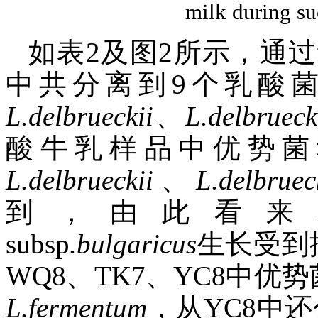
milk during su
如表2及图2所示，通
中共分离到9个乳酸
L.delbrueckii
、
L.delbrueck
酸牛乳样品中优势菌
L.delbrueckii
、
L.delbruec
到，由此看
subsp
.bulgaricus
生长受到
WQ8、TK7、YC8中优
L.fermentum
，从YC8中