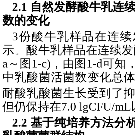
2.1 自然发酵酸牛乳
数的变化
3份酸牛乳样品在连续
示。酸牛乳样品在连续发酵
a～图1-c)，由图1-d
中乳酸菌活菌数变化总
耐酸乳酸菌生长受到了
但仍保持在7.0 lgCFU/m
2.2 基于纯培养方法