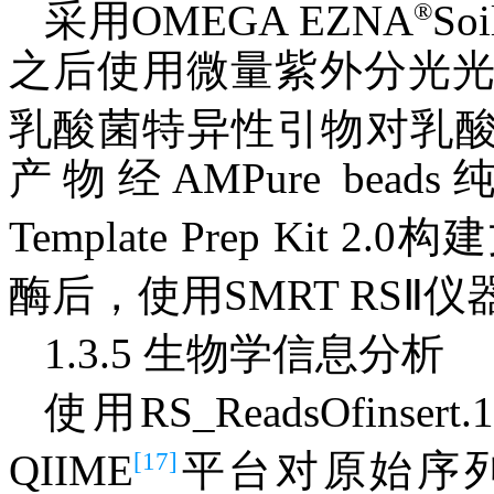
®
采用OMEGA EZNA
S
之后使用微量紫外分光
乳酸菌特异性引物对乳酸
产物经AMPure beads纯化
Template Prep Kit 2.0
酶后，使用SMRT RSⅡ
1.3.5 生物学信息分析
使用RS_ReadsOfin
[17]
QIIME
平台对原始序