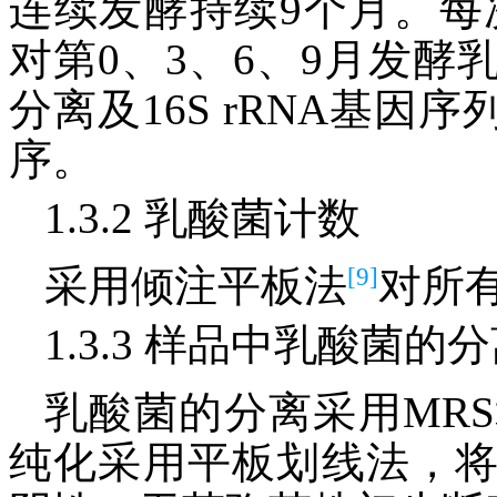
连续发酵持续9个月。每
对第0、3、6、9月发
分离及16S rRNA基因
序。
1.3.2 乳酸菌计数
[9]
采用倾注平板法
对所
1.3.3 样品中乳酸菌的
乳酸菌的分离采用MR
纯化采用平板划线法，