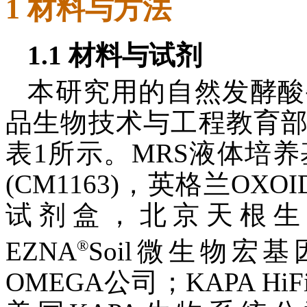
1 材料与方法
1.1 材料与试剂
本研究用的自然发酵酸
品生物技术与工程教育
表1所示。MRS液体培养基
(CM1163)，英格兰OX
试剂盒，北京天根生物
®
EZNA
Soil微生物宏
OMEGA公司；KAPA HiFi Ho