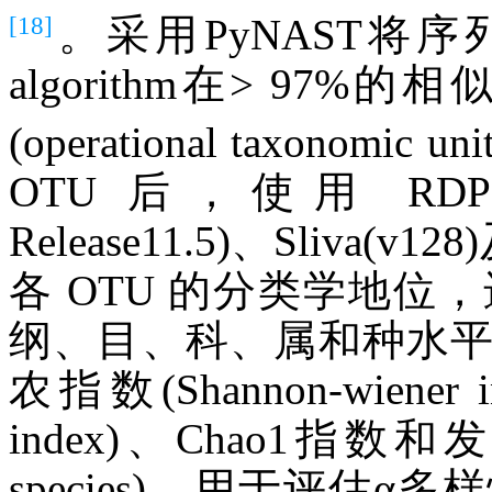
[18]
。采用PyNAST将序
algorithm在> 9
(operational taxonomic u
OTU 后，使用 RDP(ribos
Release11.5)、Sliva(v1
各 OTU 的分类学地
纲、目、科、属和种水
农指数(Shannon-wiene
index)、Chao1指数和
species)，用于评估α多