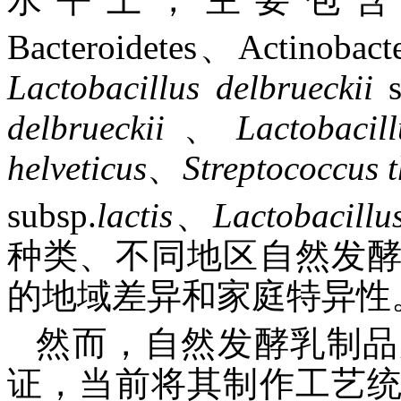
Bacteroidetes、Actinobac
Lactobacillus
delbrueckii
s
delbrueckii
、
Lactobacill
helveticus
、
Streptococcus
subsp.
lactis
、
Lactobacillu
种类、不同地区自然发
的地域差异和家庭特异性
然而，自然发酵乳制品
证，当前将其制作工艺