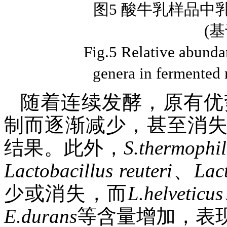
图5 酸牛乳样品中
(
Fig.5 Relative abundan
genera in fermented 
随着连续发酵，原有优
制而逐渐减少，甚至消
结果。此外，
S.thermophil
Lactobacillus
reuteri
、
Lac
少或消失，而
L.helveticus
E.durans
等含量增加，表