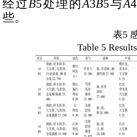
经过
B
5处理的
A
3
B
5与
A
4
些。
表5
Table 5 Results