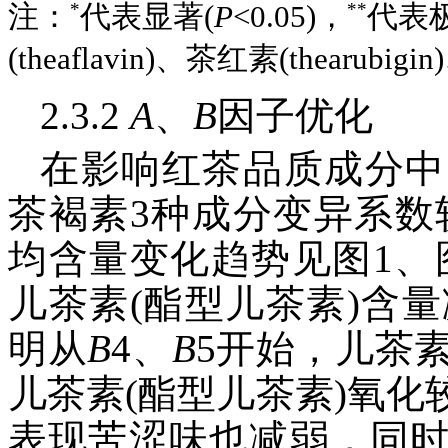
*
**
注：
代表显著(
P
<0.05)，
代表
(theaflavin)、茶红素(thearubigi
2.3.2
A
、
B
因子优化
在影响红茶品质成分中
茶褐素3种成分变异系数
均含量变化趋势见图1、
儿茶素(酯型儿茶素)含
明从
B
4、
B
5开始，儿茶
儿茶素(酯型儿茶素)氧
表现苦涩味也减弱，同