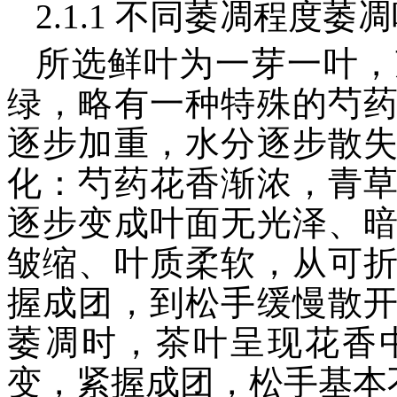
2.1.1 不同萎凋程度
所选鲜叶为一芽一叶，
绿，略有一种特殊的芍
逐步加重，水分逐步散
化：芍药花香渐浓，青
逐步变成叶面无光泽、
皱缩、叶质柔软，从可
握成团，到松手缓慢散
萎凋时，茶叶呈现花香
变，紧握成团，松手基本