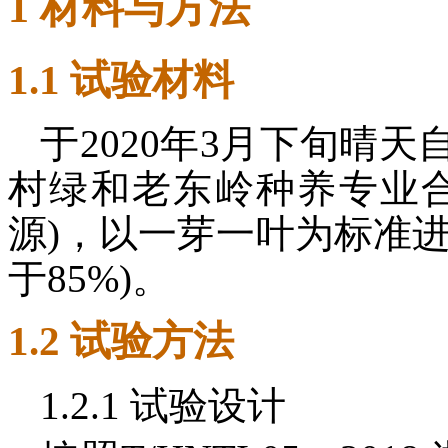
1 材料与方法
1.1 试验材料
于2020年3月下旬晴
村绿和老东岭种养专业
源)，以一芽一叶为标准
于85%)。
1.2 试验方法
1.2.1 试验设计