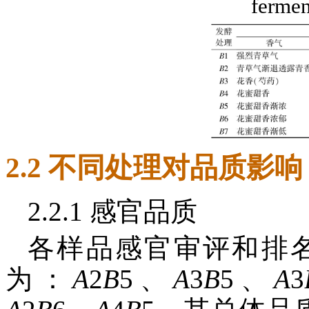
fermen
2.2 不同处理对品质影响
2.2.1 感官品质
各样品感官审评和排名
为：
A
2
B
5、
A
3
B
5、
A
3