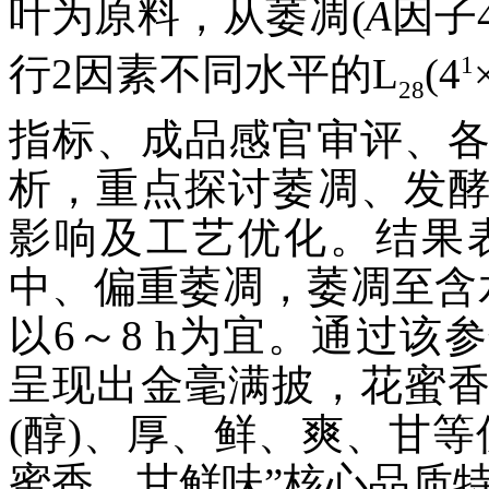
叶为原料，从萎凋(
A
因子
1
行2因素不同水平的L
(4
28
指标、成品感官审评、
析，重点探讨萎凋、发
影响及工艺优化。结果
中、偏重萎凋，萎凋至含水
以6～8 h为宜。通过
呈现出金毫满披，花蜜
(醇)、厚、鲜、爽、甘
蜜香、甘鲜味”核心品质