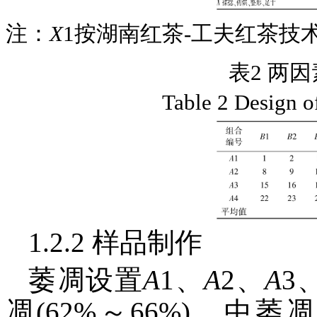
注：
X
1按湖南红茶-工夫红茶技
表2 两
Table 2 Design of
1.2.2 样品制作
萎凋设置
A
1、
A
2、
A
3
凋(62%～66%)、中萎凋