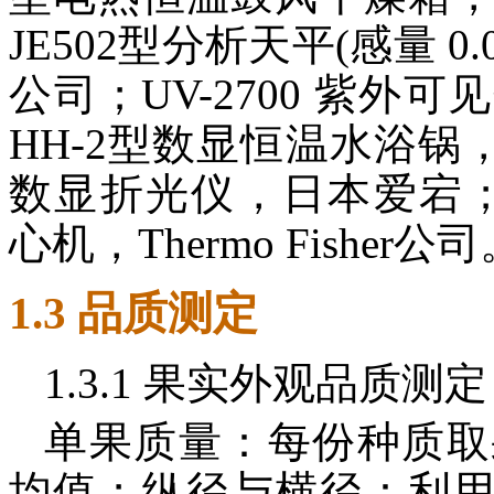
JE502型分析天平(感量 0
公司；UV-2700 紫
HH-2型数显恒温水浴锅，
数显折光仪，日本爱宕；SO
心机，Thermo Fisher公
1.3 品质测定
1.3.1 果实外观品质测定
单果质量：每份种质取
均值；纵径与横径：利