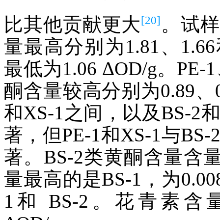
[20]
比其他贡献更大
。试样中
量最高分别为1.81、1.66
最低为1.06 ΔOD/g。PE
酮含量较高分别为0.89、0.80
和XS-1之间，以及BS-
著，但PE-1和XS-1与B
著。BS-2类黄酮含量含量最
量最高的是BS-1，为0.008
1和 BS-2。花青素含量