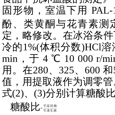
固形物，室温下用 PAL
酚、类黄酮与花青素测
定，略修改。在冰浴条件下
冷的1%(体积分数)HCl
min，于 4 ℃ 10 000 
用。在280、325、600 
值，用提取液作为调零管
式(2)、(3)分别计算糖
糖酸比