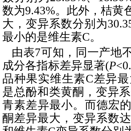
数为9.43%。此外，桔
大，变异系数分别为30.3
最小的是维生素C。
由表7可知，同一产地
成分各指标差异显著(
P
<
品种果实维生素C差异最大
是总酚和类黄酮，变异系数分
青素差异最小。而德宏
酮差异最大，变异系数达2