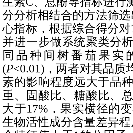
生素C、总酚等指标进行
分分析相结合的方法筛选
心指标，根据综合得分对
并进一步做系统聚类分
同品种间树番茄果实
(
P
<0.01)，两者对其
素的影响程度远大于品
重、固酸比、糖酸比、
大于17%，果实横径的
生物活性成分含量差异程