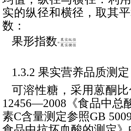
实的纵径和横径，取其平
数：
果形指数
1.3.2 果实营养品质测定
可溶性糖，采用蒽酮比
12456—2008《食品
素C含量测定参照GB 500
食品中抗坏血酸的测定》中