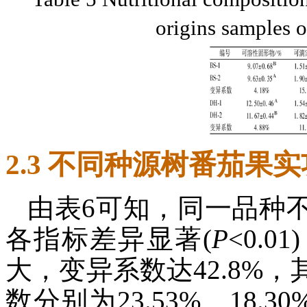
origins samples 
2.3 不同种源树番茄果
由表6可知，同一品种
各指标差异显著(
P
<0.
大，变异系数达42.8%
数分别为23.53%、18