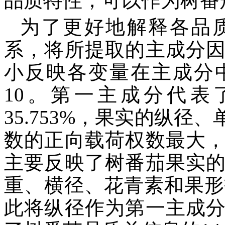
品质特性，可以作为树番
为了更好地解释各品
系，将所提取的主成分
小反映各变量在主成分
10。第一主成分代表
35.753%，果实的纵
数的正向载荷权数最大
主要反映了树番茄果实
重、横径、花青素和果形
此将纵径作为第一主成