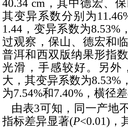
40.34 cm，其中德
其变异系数分别为11.46%
1.44，变异系数为8.53
过观察，保山、德宏和
普洱和西双版纳果形指
光滑，手感较好。另外
大，其变异系数为8.53
为7.54%和7.40%，
由表3可知，同一产地
指标差异显著(
P
<0.01