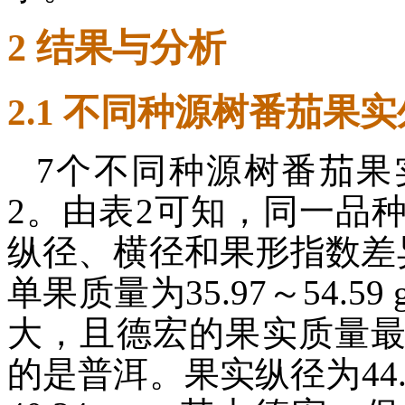
2 结果与分析
2.1 不同种源树番茄果
7个不同种源树番茄果
2。由表2可知，同一品
纵径、横径和果形指数差
单果质量为35.97～54.5
大，且德宏的果实质量
的是普洱。果实纵径为44.19