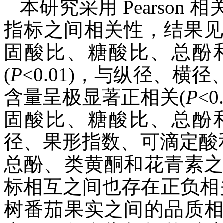
本研究采用 Pearson
指标之间相关性，结果见
固酸比、糖酸比、总酚
(
P
<0.01)，与纵径、
含量呈极显著正相关(
P
<
固酸比、糖酸比、总酚
径、果形指数、可滴定酸
总酚、类黄酮和花青素
标相互之间也存在正负相
树番茄果实之间的品质