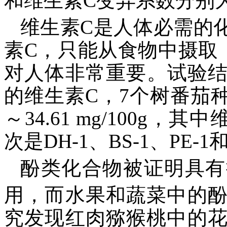
和维生素C变异系数分别为15
维生素C是人体必需的
素C，只能从食物中摄取
对人体非常重要。试验
的维生素C，7个树番茄种
～34.61 mg/100g，
次是DH-1、BS-1、PE-1
酚类化合物被证明具有
用，而水果和蔬菜中的
究发现红肉猕猴桃中的花