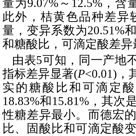
量为9.07%～12.5%，
此外，桔黄色品种差异
量，变异系数为20.51%
和糖酸比，可滴定酸差异最
由表5可知，同一产地
指标差异显著(
P
<0.01
实的糖酸比和可滴定酸
18.83%和15.81%
性糖差异最小。而德宏
比、固酸比和可滴定酸