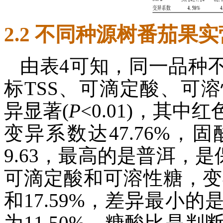
2.2 不同种源树番茄果
由表4可知，同一品种
标TSS、可滴定酸、可
异显著(
P
<0.01)，其
变异系数达47.76%，固酸
9.63，最高的是普洱，是
可滴定酸和可溶性糖，变异系
和17.59%，差异最小
为11.50%。糖酸比是