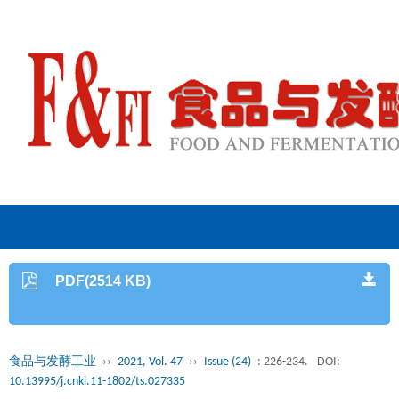
PDF(2514 KB)
食品与发酵工业
››
2021, Vol. 47
››
Issue (24)
: 226-234.
DOI:
10.13995/j.cnki.11-1802/ts.027335