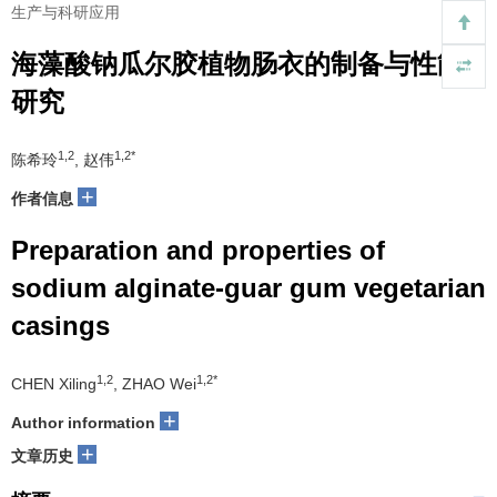
生产与科研应用
海藻酸钠瓜尔胶植物肠衣的制备与性能
研究
1,2
1,2*
陈希玲
, 赵伟
+
作者信息
Preparation and properties of
sodium alginate-guar gum vegetarian
casings
1,2
1,2*
CHEN Xiling
, ZHAO Wei
+
Author information
+
文章历史