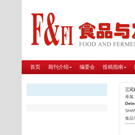
首页
期刊介绍
编委会
投稿指南
三元
单展
Dete
SHAN
食品与