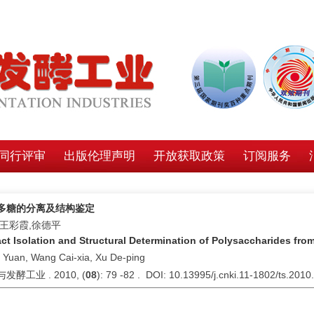
同行评审
出版伦理声明
开放获取政策
订阅服务
多糖的分离及结构鉴定
,王彩霞,徐德平
act Isolation and Structural Determination of Polysaccharides fr
 Yuan, Wang Cai-xia, Xu De-ping
发酵工业 . 2010, (
08
): 79 -82 . DOI: 10.13995/j.cnki.11-1802/ts.2010