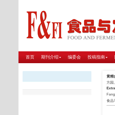
首页
期刊介绍
编委会
投稿指南
黄精
方园
Extr
Fang
食品与