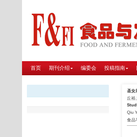
首页
期刊介绍
编委会
投稿指南
圣女
丘裕
Stud
Qiu 
食品与