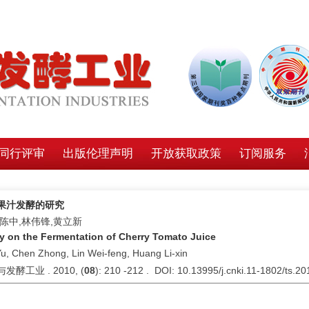
同行评审
出版伦理声明
开放获取政策
订阅服务
果汁发酵的研究
,陈中,林伟锋,黄立新
y on the Fermentation of Cherry Tomato Juice
Yu, Chen Zhong, Lin Wei-feng, Huang Li-xin
发酵工业 . 2010, (
08
): 210 -212 . DOI: 10.13995/j.cnki.11-1802/ts.2