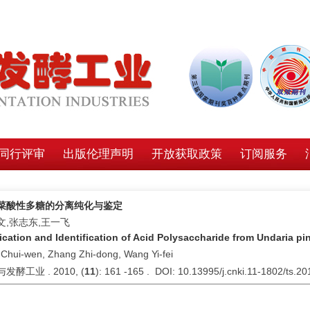
同行评审
出版伦理声明
开放获取政策
订阅服务
菜酸性多糖的分离纯化与鉴定
文,张志东,王一飞
fication and Identification of Acid Polysaccharide from Undaria pin
 Chui-wen, Zhang Zhi-dong, Wang Yi-fei
发酵工业 . 2010, (
11
): 161 -165 . DOI: 10.13995/j.cnki.11-1802/ts.20