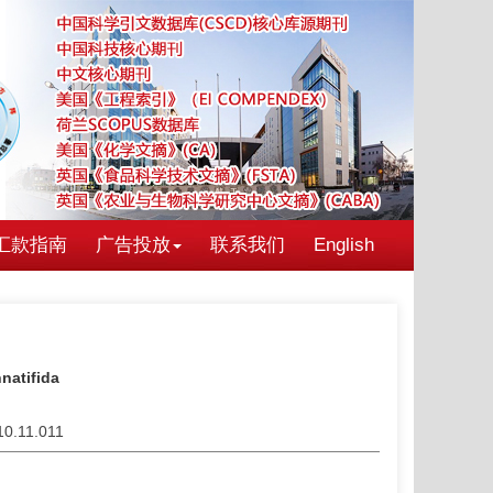
汇款指南
广告投放
联系我们
English
natifida
10.11.011