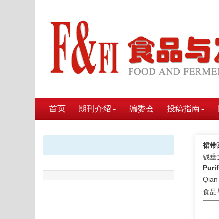
首页
期刊介绍
编委会
投稿指南
裙带
钱垂
Puri
Qian
食品与