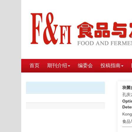
首页
期刊介绍
编委会
投稿指南
块菌
孔庆
Opti
Dete
Kong 
食品与