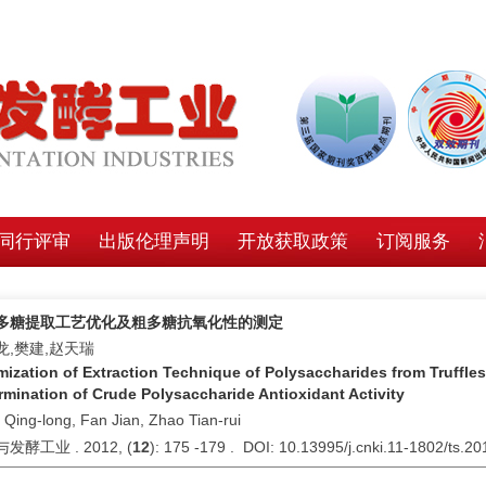
同行评审
出版伦理声明
开放获取政策
订阅服务
多糖提取工艺优化及粗多糖抗氧化性的测定
龙,樊建,赵天瑞
mization of Extraction Technique of Polysaccharides from Truff
rmination of Crude Polysaccharide Antioxidant Activity
Qing-long, Fan Jian, Zhao Tian-rui
发酵工业 . 2012, (
12
): 175 -179 . DOI: 10.13995/j.cnki.11-1802/ts.2