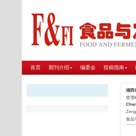
首页
期刊介绍
编委会
投稿指南
湘西
曾雪
Char
Zeng 
食品与