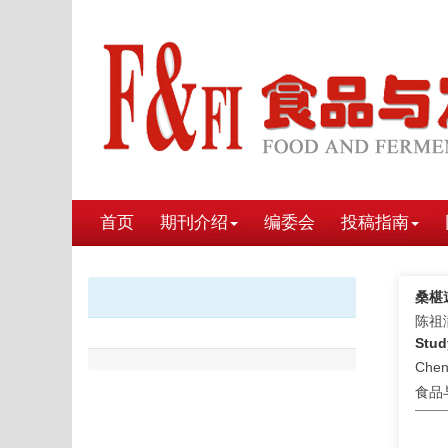
首页
期刊介绍
编委会
投稿指南
桑椹
陈祖
Stud
Chen
食品与