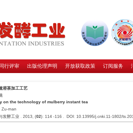
同行评审
出版伦理声明
开放获取政策
订阅服务
速溶茶加工工艺
满
y on the technology of mulberry instant tea
 Zu-man
发酵工业 . 2013, (
02
): 114 -116 . DOI: 10.13995/j.cnki.11-1802/ts.2