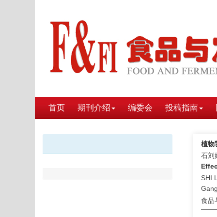
首页
期刊介绍
编委会
投稿指南
植物
石刘婷
Effe
SHI 
Gang
食品与