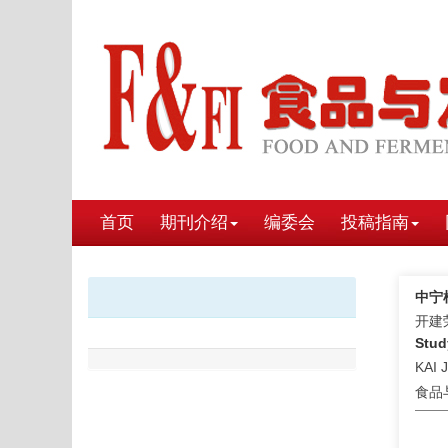
首页
期刊介绍
编委会
投稿指南
中宁
开建荣
Stud
KAI 
食品与