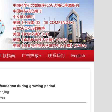
汇款指南
广告投放
联系我们
English
 barbarum
during growing period
aojing
7793