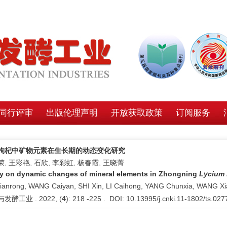
同行评审
出版伦理声明
开放获取政策
订阅服务
枸杞中矿物元素在生长期的动态变化研究
, 王彩艳, 石欣, 李彩虹, 杨春霞, 王晓菁
y on dynamic changes of mineral elements in Zhongning
Lycium
Jianrong, WANG Caiyan, SHI Xin, LI Caihong, YANG Chunxia, WANG Xi
发酵工业 . 2022, (
4
): 218 -225 . DOI: 10.13995/j.cnki.11-1802/ts.02