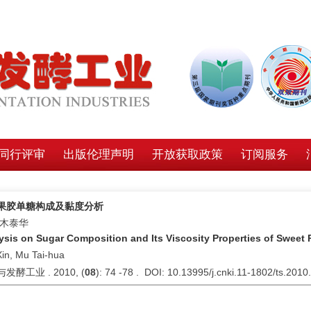
同行评审
出版伦理声明
开放获取政策
订阅服务
果胶单糖构成及黏度分析
,木泰华
ysis on Sugar Composition and Its Viscosity Properties of Sweet 
Xin, Mu Tai-hua
发酵工业 . 2010, (
08
): 74 -78 . DOI: 10.13995/j.cnki.11-1802/ts.2010