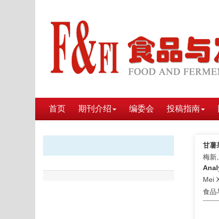
首页
期刊介绍
编委会
投稿指南
甘薯
梅新
Anal
Mei 
食品与