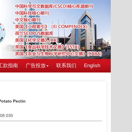
汇款指南
广告投放
联系我们
English
Potato Pectin
.08.030