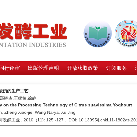
同行评审
出版伦理声明
开放获取政策
订阅服务
酸奶的生产工艺
,郑晓杰,王娜娅,徐静
y on the Processing Technology of Citrus suavissima Yoghourt
n, Zheng Xiao-jie, Wang Na-ya, Xu Jing
发酵工业 . 2010, (
11
): 125 -127 . DOI: 10.13995/j.cnki.11-1802/ts.2