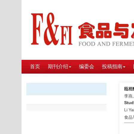
首页
期刊介绍
编委会
投稿指南
瓯柑
李燕
Stud
Li Ya
食品与