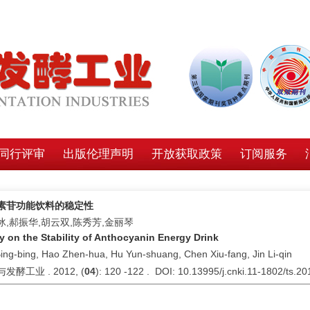
同行评审
出版伦理声明
开放获取政策
订阅服务
素苷功能饮料的稳定性
冰,郝振华,胡云双,陈秀芳,金丽琴
y on the Stability of Anthocyanin Energy Drink
ing-bing, Hao Zhen-hua, Hu Yun-shuang, Chen Xiu-fang, Jin Li-qin
发酵工业 . 2012, (
04
): 120 -122 . DOI: 10.13995/j.cnki.11-1802/ts.2