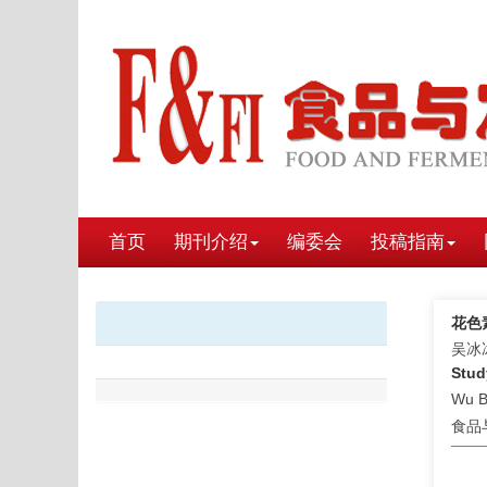
首页
期刊介绍
编委会
投稿指南
花色
吴冰
Stud
Wu B
食品与