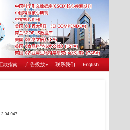
汇款指南
广告投放
联系我们
English
012.04.047