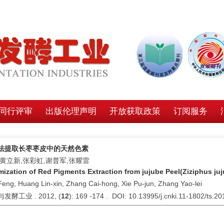
同行评审
出版伦理声明
开放获取政策
订阅服务
法提取长枣枣皮中的天然色素
,黄立新,张彩虹,谢普军,张耀雷
mization of Red Pigments Extraction from jujube Peel(Ziziphus ju
Feng, Huang Lin-xin, Zhang Cai-hong, Xie Pu-jun, Zhang Yao-lei
发酵工业 . 2012, (
12
): 169 -174 . DOI: 10.13995/j.cnki.11-1802/ts.2