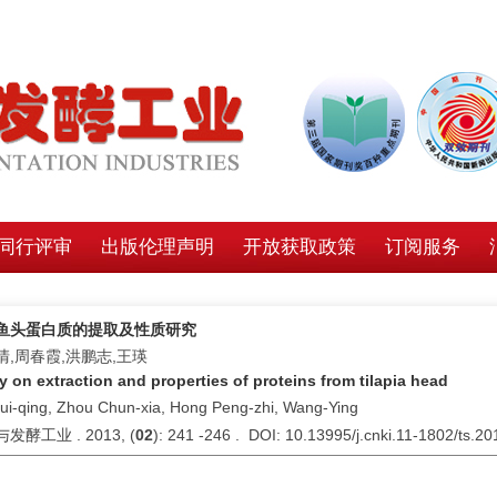
同行评审
出版伦理声明
开放获取政策
订阅服务
鱼头蛋白质的提取及性质研究
清,周春霞,洪鹏志,王瑛
y on extraction and properties of proteins from tilapia head
Hui-qing, Zhou Chun-xia, Hong Peng-zhi, Wang-Ying
发酵工业 . 2013, (
02
): 241 -246 . DOI: 10.13995/j.cnki.11-1802/ts.2