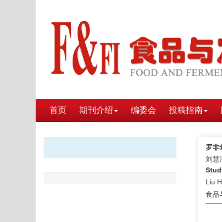
首页
期刊介绍
编委会
投稿指南
罗非
刘慧
Stud
Liu 
食品与