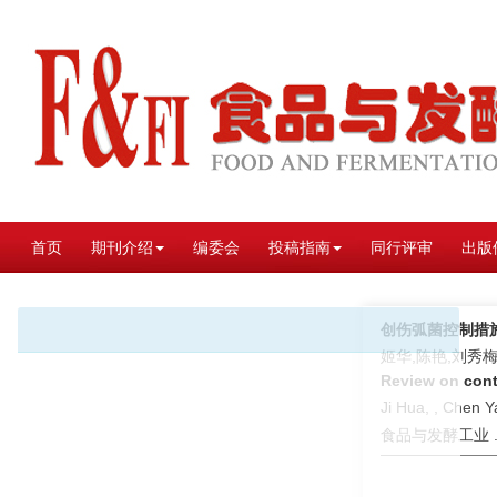
首页
期刊介绍
编委会
投稿指南
同行评审
出版
创伤弧菌控制措
姬华,陈艳,刘秀梅
Review on cont
Ji Hua, , Chen Y
食品与发酵工业 . 2