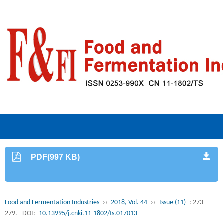
PDF(997 KB)
Food and Fermentation Industries
››
2018, Vol. 44
››
Issue (11)
: 273-
279.
DOI:
10.13995/j.cnki.11-1802/ts.017013