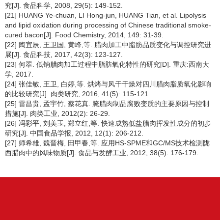
究[J]. 食品科学, 2008, 29(5): 149-152.
[21] HUANG Ye-chuan, LI Hong-jun, HUANG Tian, et al. Lipolysis
and lipid oxidation during processing of Chinese traditional smoke-
cured bacon[J]. Food Chemistry, 2014, 149: 31-39.
[22] 陶宜辰, 王卫国, 黄峰,等. 腊肉加工中脂肪品质变化与调控研究进
展[J]. 食品科技, 2017, 42(3): 123-127.
[23] 何翠. 低钠腊肉加工过程中脂肪氧化特性的研究[D]. 重庆:西南大
学, 2017.
[24] 张佳敏, 王卫, 白婷,等. 烘烤与风干干燥对四川腊肉脂质氧化影响
的比较研究[J]. 肉类研究, 2016, 41(5): 115-121.
[25] 雷昌贵, 孟宇竹, 蔡花真. 腌腊肉制品腐败变质的主要原因与控制
措施[J]. 肉类工业, 2012(2): 26-29.
[26] 冯彩平, 刘美玉, 郑立红,等. 快速成熟低盐腊肉挥发性成分的初步
研究[J]. 中国食品学报, 2012, 12(1): 206-212.
[27] 师希雄, 魏晋梅, 田甲春,等. 应用HS-SPME和GC/MS技术检测陇
西腊肉中的风味物质[J]. 食品与发酵工业, 2012, 38(5): 176-179.