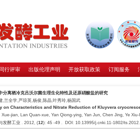
同行评审
出版伦理声明
开放获取政策
订阅服务
中分离栖冷克吕沃尔菌生理生化特性及还原硝酸盐的研究
建,兰全学,严琼英,杨俊,陈晶,叶秀玲,杨国武
y on Characteristics and Nitrate Reduction of Kluyvera cryocresc
 Xue-jian, Lan Quan-xue, Yan Qiong-ying, Yan Jun, Chen Jing, Ye Xiu-
发酵工业 . 2012, (
12
): 45 -49 . DOI: 10.13995/j.cnki.11-1802/ts.2012