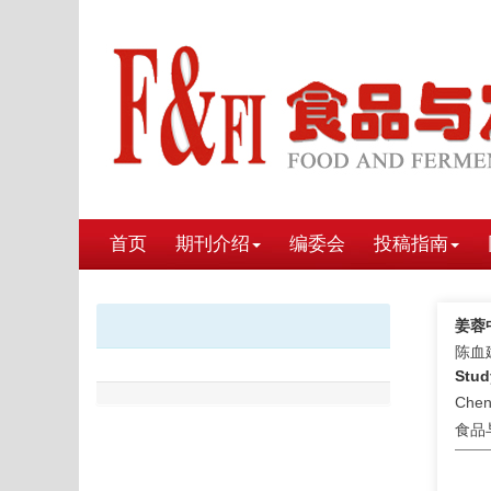
首页
期刊介绍
编委会
投稿指南
姜蓉
陈血
Stud
Chen
食品与