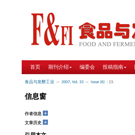
首页
期刊介绍
编委会
投稿指南
食品与发酵工业
››
2007, Vol. 33
››
Issue (6)
: 23.
信息窗
+
作者信息
+
文章历史