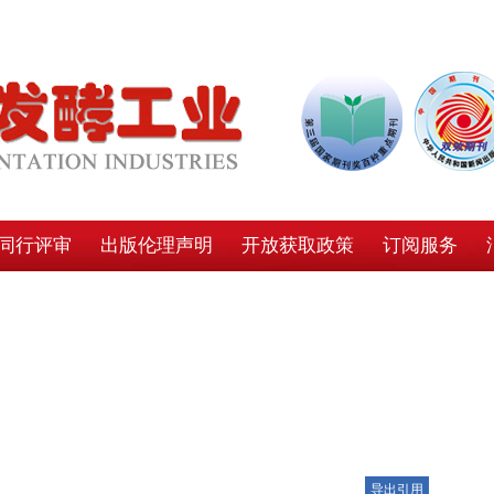
同行评审
出版伦理声明
开放获取政策
订阅服务
导出引用