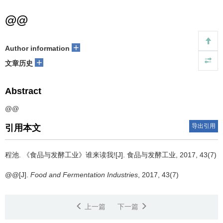
@@
+
Author information
+
文章历史
Abstract
@@
导出引用
引用本文
程池.
《食品与发酵工业》谁来读我![J]. 食品与发酵工业, 2017, 43(7)
@@[J].
Food and Fermentation Industries
, 2017, 43(7)
上一篇
下一篇