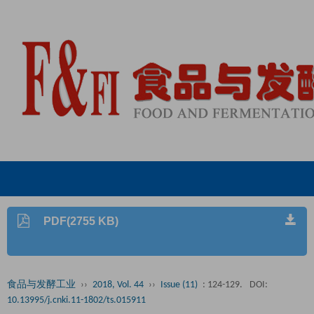
PDF(2755 KB)
食品与发酵工业
››
2018, Vol. 44
››
Issue (11)
: 124-129.
DOI:
10.13995/j.cnki.11-1802/ts.015911