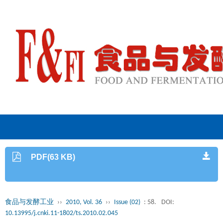
PDF(63 KB)
食品与发酵工业
››
2010, Vol. 36
››
Issue (02)
: 58.
DOI:
10.13995/j.cnki.11-1802/ts.2010.02.045