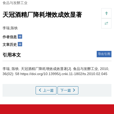
食品与发酵工业
天冠酒精厂降耗增效成效显著
李瑞,陈铁
+
作者信息
+
文章历史
导出引用
引用本文
李瑞
,
陈铁
.
天冠酒精厂降耗增效成效显著[J]. 食品与发酵工业, 2010,
36(02): 58 https://doi.org/10.13995/j.cnki.11-1802/ts.2010.02.045
上一篇
下一篇