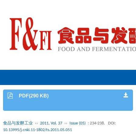
PDF(290 KB)
食品与发酵工业
››
2011, Vol. 37
››
Issue (05)
: 234-238.
DOI:
10.13995/j.cnki.11-1802/ts.2011.05.051