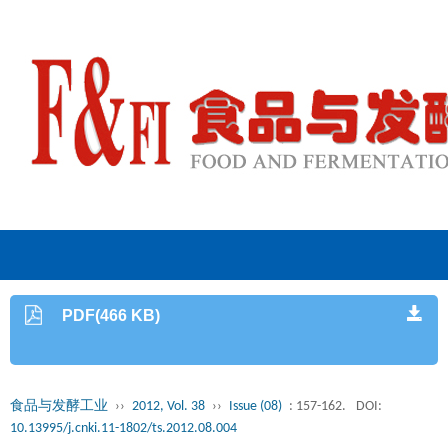
PDF(466 KB)
食品与发酵工业
››
2012, Vol. 38
››
Issue (08)
: 157-162.
DOI:
10.13995/j.cnki.11-1802/ts.2012.08.004