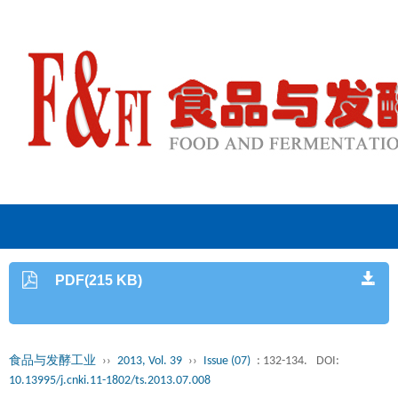
PDF(215 KB)
食品与发酵工业
››
2013, Vol. 39
››
Issue (07)
: 132-134.
DOI:
10.13995/j.cnki.11-1802/ts.2013.07.008