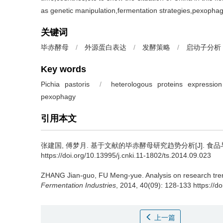
as genetic manipulation,fermentation strategies,pexophag
关键词
毕赤酵母
/
外源蛋白表达
/
发酵策略
/
启动子分析
Key words
Pichia pastoris
/
heterologous proteins expression
pexophagy
引用本文
张建国
,
傅梦月
.
基于文献的毕赤酵母研究趋势分析[J]. 食品与发酵工业
https://doi.org/10.13995/j.cnki.11-1802/ts.2014.09.023
ZHANG Jian-guo
,
FU Meng-yue
.
Analysis on research tren
Fermentation Industries
, 2014, 40(09): 128-133 https://d
上一篇