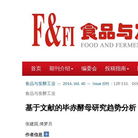
首页
期刊介绍
编委会
投稿指南
食品与发酵工业
››
2014, Vol. 40
››
Issue (09)
: 128-133.
DOI
食品与发酵工业
基于文献的毕赤酵母研究趋势分析
张建国,傅梦月
+
作者信息