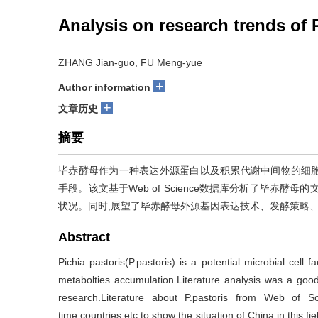
Analysis on research trends of P
ZHANG Jian-guo, FU Meng-yue
+
Author information
+
文章历史
摘要
毕赤酵母作为一种表达外源蛋白以及积累代谢中间物的细
手段。该文基于Web of Science数据库分析了毕赤
状况。同时,展望了毕赤酵母外源基因表达技术、发酵策略
Abstract
Pichia pastoris(P.pastoris) is a potential microbial cell 
metabolties accumulation.Literature analysis was a good
research.Literature about P.pastoris from Web of S
time,countries,etc to show the situation of China in this 