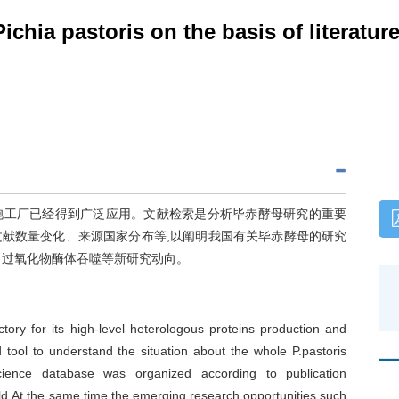
ichia pastoris on the basis of literatur
胞工厂已经得到广泛应用。文献检索是分析毕赤酵母研究的重要
酵母的文献数量变化、来源国家分布等,以阐明我国有关毕赤酵母的研究
、过氧化物酶体吞噬等新研究动向。
factory for its high-level heterologous proteins production and
 tool to understand the situation about the whole P.pastoris
cience database was organized according to publication
field.At the same time,the emerging research opportunities,such