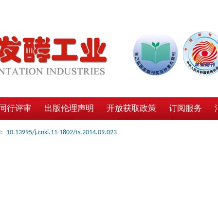
同行评审
出版伦理声明
开放获取政策
订阅服务
:
10.13995/j.cnki.11-1802/ts.2014.09.023