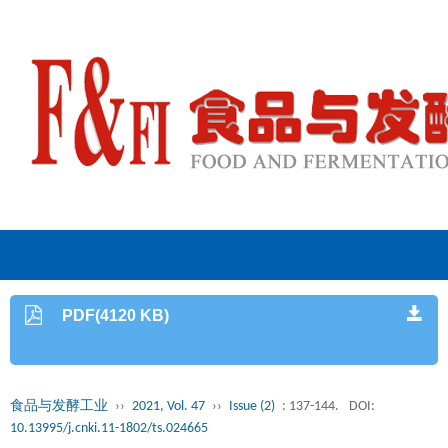
PDF(4120 KB)
食品与发酵工业
››
2021, Vol. 47
››
Issue (2)
: 137-144.
DOI:
10.13995/j.cnki.11-1802/ts.024665