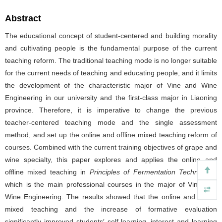
Abstract
The educational concept of student-centered and building morality
and cultivating people is the fundamental purpose of the current
teaching reform. The traditional teaching mode is no longer suitable
for the current needs of teaching and educating people, and it limits
the development of the characteristic major of Vine and Wine
Engineering in our university and the first-class major in Liaoning
province. Therefore, it is imperative to change the previous
teacher-centered teaching mode and the single assessment
method, and set up the online and offline mixed teaching reform of
courses. Combined with the current training objectives of grape and
wine specialty, this paper explores and applies the online and
offline mixed teaching in
Principles of Fermentation Technology
,
which is the main professional courses in the major of Vine and
Wine Engineering. The results showed that the online and offline
mixed teaching and the increase of formative evaluation
significantly improved students′ self-learning, interest and learning