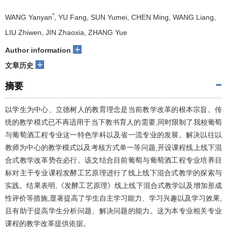
*
WANG Yanyan
, YU Fang, SUN Yumei, CHEN Ming, WANG Liang,
LIU Zhiwen, JIN Zhaoxia, ZHANG Yue
+
Author information
+
文章历史
摘要
以学生为中心、立德树人的教育理念是当前教学改革的根本宗旨。传
统的教学模式已不再适用于当下教书育人的需要,同时限制了我校葡萄
与葡萄酒工程专业这一特色学科以及省一流专业的发展。解决以往以
教师为中心的教学模式以及考核方式单一等问题,开设课程线上线下混
合式教学改革势在必行。该文结合目前葡萄与葡萄酒工程专业培养目
标对主干专业课程发酵工艺原理进行了线上线下混合式教学的探索与
实践。结果表明,《发酵工艺原理》线上线下混合式教学以及增加形成
性评价等措施,显著提高了学生自主学习能力、学习兴趣以及学习效果,
且有助于提高学生分析问题、解决问题的能力。这为本专业相关专业
课程的教学改革提供依据。