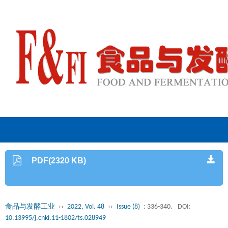
PDF(2320 KB)
食品与发酵工业
››
2022, Vol. 48
››
Issue (8)
: 336-340.
DOI:
10.13995/j.cnki.11-1802/ts.028949