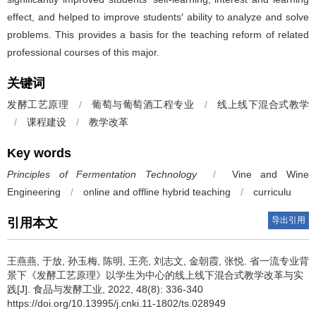
effect, and helped to improve students′ ability to analyze and solve
problems. This provides a basis for the teaching reform of related
professional courses of this major.
关键词
发酵工艺原理
/
葡萄与葡萄酒工程专业
/
线上线下混合式教学
/
课程建设
/
教学改革
Key words
Principles of Fermentation Technology
/
Vine and Wine
Engineering
/
online and offline hybrid teaching
/
curriculu
导出引用
引用本文
王燕燕
,
于放
,
孙玉梅
,
陈明
,
王亮
,
刘志文
,
金朝霞
,
张悦
.
省一流专业背
景下《发酵工艺原理》以学生为中心的线上线下混合式教学改革与实
践[J]. 食品与发酵工业, 2022, 48(8): 336-340
https://doi.org/10.13995/j.cnki.11-1802/ts.028949