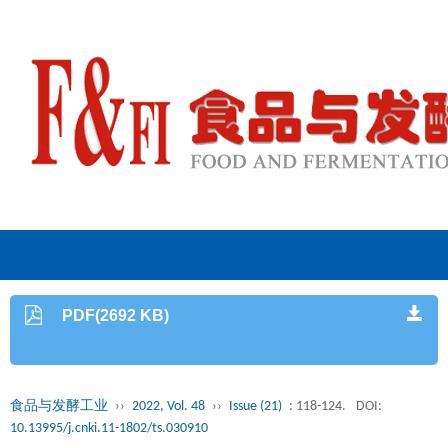
PDF(2692 KB)
食品与发酵工业
››
2022, Vol. 48
››
Issue (21)
: 118-124.
DOI:
10.13995/j.cnki.11-1802/ts.030910