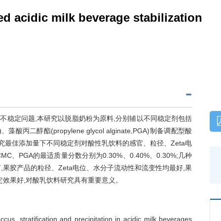
ed acidic milk beverage stabilization
不稳定问题,本研究以脱脂奶粉为原料,分别辅以不同稳定剂包括
、藻酸丙二醇酯(propylene glycol alginate,PGA)制备调配型酸
究最佳添加量下不同稳定剂对酸性乳饮料的感官、粒径、Zeta电
PGA的最适质量分数分别为0.30%、0.40%、0.30%;几种
果胶产品的粒径、Zeta电位、水分子流动性和流变性均最好,果
定效果好,对酸乳饮料研究具有重要意义。
ccus, stratification and precipitation in acidic milk beverages