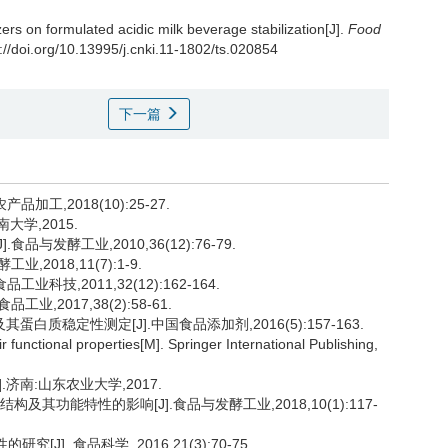
izers on formulated acidic milk beverage stabilization[J].
Food
://doi.org/10.13995/j.cnki.11-1802/ts.020854
下一篇
加工,2018(10):25-27.
大学,2015.
与发酵工业,2010,36(12):76-79.
2018,11(7):1-9.
科技,2011,32(12):162-164.
,2017,38(2):58-61.
白质稳定性测定[J].中国食品添加剂,2016(5):157-163.
functional properties[M]. Springer International Publishing,
济南:山东农业大学,2017.
及其功能特性的影响[J].食品与发酵工业,2018,10(1):117-
J]. 食品科学, 2016,21(3):70-75.