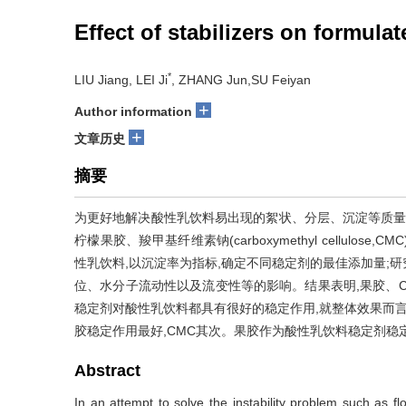
Effect of stabilizers on formulat
*
LIU Jiang, LEI Ji
, ZHANG Jun,SU Feiyan
+
Author information
+
文章历史
摘要
为更好地解决酸性乳饮料易出现的絮状、分层、沉淀等质量
柠檬果胶、羧甲基纤维素钠(carboxymethyl cellulose,CMC)
性乳饮料,以沉淀率为指标,确定不同稳定剂的最佳添加量;研
位、水分子流动性以及流变性等的影响。结果表明,果胶、CMC、
稳定剂对酸性乳饮料都具有很好的稳定作用,就整体效果而言,
胶稳定作用最好,CMC其次。果胶作为酸性乳饮料稳定剂稳
Abstract
In an attempt to solve the instability problem such as flo