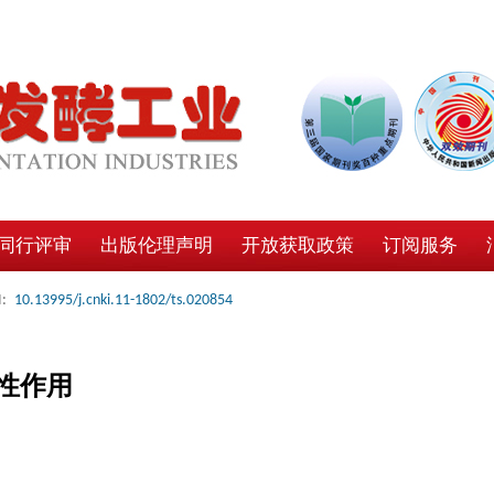
同行评审
出版伦理声明
开放获取政策
订阅服务
:
10.13995/j.cnki.11-1802/ts.020854
性作用