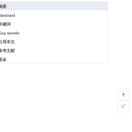
摘要
Abstract
关键词
Key words
引用本文
参考文献
基金