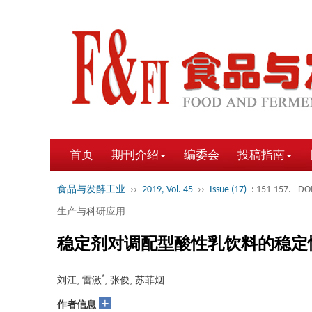
首页
期刊介绍
编委会
投稿指南
食品与发酵工业
››
2019, Vol. 45
››
Issue (17)
: 151-157.
DOI
生产与科研应用
稳定剂对调配型酸性乳饮料的稳定
*
刘江, 雷激
, 张俊, 苏菲烟
+
作者信息