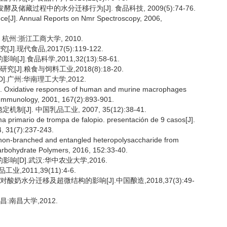
及储藏过程中的水分迁移行为[J]. 食品科技, 2009(5):74-76.
ence[J]. Annual Reports on Nmr Spectroscopy, 2006,
杭州:浙江工商大学, 2010.
现代食品,2017(5):119-122.
.食品科学,2011,32(13):58-61.
].粮食与饲料工业,2018(8):18-20.
.广州:华南理工大学,2012.
 Oxidative responses of human and murine macrophages
f Immunology, 2001, 167(2):893-901.
J]. 中国乳品工业, 2007, 35(12):38-41.
primario de trompa de falopio. presentación de 9 casos[J].
4, 31(7):237-243.
 non-branched and entangled heteropolysaccharide from
 Carbohydrate Polymers, 2016, 152:33-40.
响[D].武汉:华中农业大学,2016.
2011,39(11):4-6.
奶水分迁移及超微结构的影响[J].中国酿造,2018,37(3):49-
:南昌大学,2012.