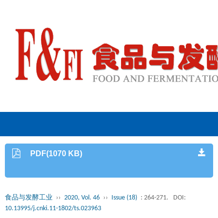
PDF(1070 KB)
食品与发酵工业
››
2020, Vol. 46
››
Issue (18)
: 264-271.
DOI:
10.13995/j.cnki.11-1802/ts.023963