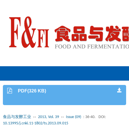
PDF(326 KB)
食品与发酵工业
››
2013, Vol. 39
››
Issue (09)
: 36-40.
DOI:
10.13995/j.cnki.11-1802/ts.2013.09.015