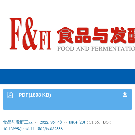
PDF(1898 KB)
食品与发酵工业
››
2022, Vol. 48
››
Issue (20)
: 51-56.
DOI:
10.13995/j.cnki.11-1802/ts.032656