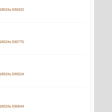
1-1802/ts.030432
1-1802/ts.030775
1-1802/ts.030524
1-1802/ts.030644