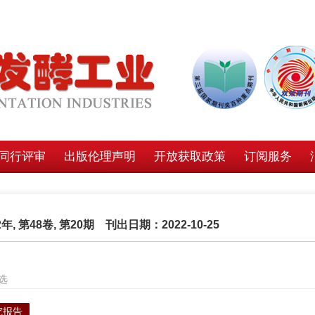
同行评审
出版伦理声明
开放获取政策
订阅服务
2年, 第48卷, 第20期 刊出日期：2022-10-25
选
究报告