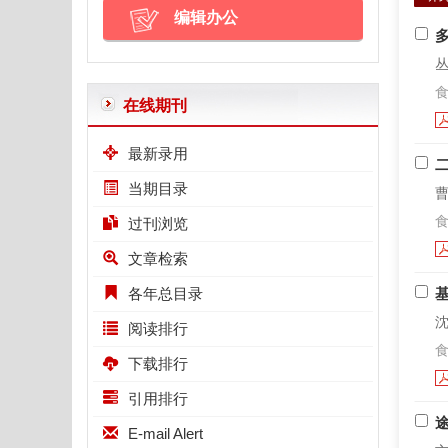
编辑办公
丛
食
在线期刊
最新录用
二
当期目录
曹
食
过刊浏览
文章检索
各年总目录
沈
阅读排行
食
下载排行
引用排行
E-mail Alert