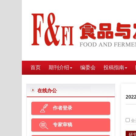
首页
期刊介绍
编委会
投稿指南
在线办公
202
作者登录
全
专家审稿
研