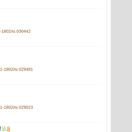
11-1802/ts.030442
.11-1802/ts.029481
.11-1802/ts.029023
理