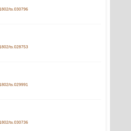
1-1802/ts.030796
1-1802/ts.028753
1-1802/ts.029991
1-1802/ts.030736