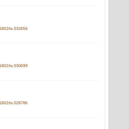
1-1802/ts.032656
1-1802/ts.030699
1-1802/ts.028786