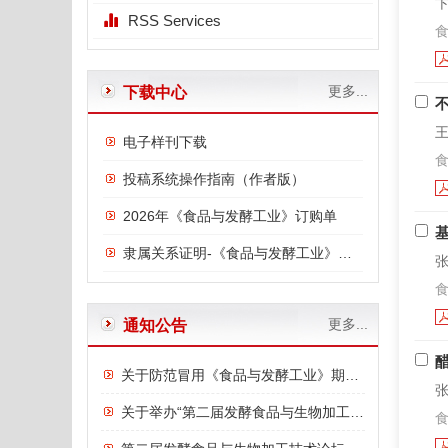
卞
RSS Services
食
更多...
下载中心
王
电子样刊下载
食
投稿系统操作指南（作者版）
2026年《食品与发酵工业》订购单
隶属关系证明-《食品与发酵工业》与中国食品发酵工业研究院
张
食
更多...
通知公告
关于防范冒用《食品与发酵工业》期刊名义进行诈骗的严正声明
张
关于举办“第二届发酵食品与生物加工技术论坛”的通知
食