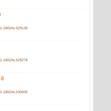
.11-1802/ts.029135
.11-1802/ts.029276
.11-1802/ts.030505