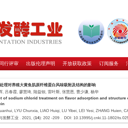
同行评审
出版伦理声明
开放获取政策
订阅服务
Cl处理对养殖大黄鱼肌原纤维蛋白风味吸附及结构的影响
, 吕春霞, 廖慧琦, 陆益钡, 雷叶斯, 张慧恩, 曹少谦, 杨华
ct of sodium chlorid treatment on flavor adsorption and structure o
ein
uanhui, LYU Chunxia, LIAO Huiqi, LU Yibei, LEI Yesi, ZHANG Huien,
发酵工业 . 2021, (
14
): 202 -209 . DOI: 10.13995/j.cnki.11-1802/ts.0