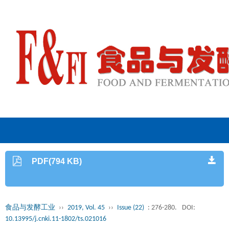
PDF(794 KB)
食品与发酵工业
››
2019, Vol. 45
››
Issue (22)
: 276-280.
DOI:
10.13995/j.cnki.11-1802/ts.021016