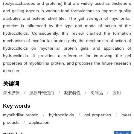
(polysaccharides and proteins) that are widely used as thickeners
and gelling agents in various food formulations to improve quality
attributes and extend shelf life. The gel strength of myofibrillar
proteins is influenced by the type and mode of action of the
hydrocolloids. Consequently, this review clarified the formation
mechanism of myofibrillar protein gels, the mechanism of action of
hydrocolloids on myofibrillar protein gels, and application of
hydrocolloids. It provides a reference for improving the gel
properties of myofibrillar protein, and proposes the future research
direction.
关键词
亲水胶体
/
肌原纤维蛋白
/
凝胶特性
/
肉制品
/
应用
Key words
myofibrillar protein
/
hydrocolloids
/
gel properties
/
meat
products
/
application