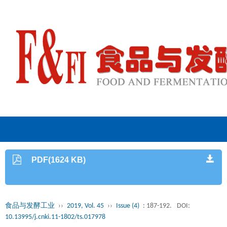
PDF(1624 KB)
食品与发酵工业
››
2019, Vol. 45
››
Issue (4)
: 187-192.
DOI:
10.13995/j.cnki.11-1802/ts.017978