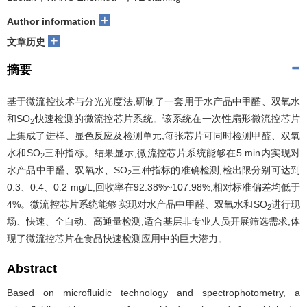
+
Author information
+
文章历史
摘要
基于微流控技术与分光光度法,研制了一套用于水产品中甲醛、双氧水
和SO
快速检测的微流控芯片系统。该系统在一次性扇形微流控芯片
2
上集成了进样、显色反应及检测单元,每张芯片可同时检测甲醛、双氧
水和SO
三种指标。结果显示,微流控芯片系统能够在5 min内实现对
2
水产品中甲醛、双氧水、SO
三种指标的准确检测,检出限分别可达到
2
0.3、0.4、0.2 mg/L,回收率在92.38%~107.98%,相对标准偏差均低于
4%。微流控芯片系统能够实现对水产品中甲醛、双氧水和SO
进行现
2
场、快速、全自动、高通量检测,适合基层非专业人员开展筛选需求,体
现了微流控芯片在食品快速检测应用中的巨大潜力。
Abstract
Based on microfluidic technology and spectrophotometry, a