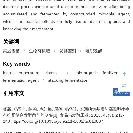
distiller’s grains can be used as bio-organic fertilizers after being
accumulated and fermented by compounded microbial agent,
which has positive effects on fully use of distiller’s grains and
improving the environment.
关键词
高温酒糟
/
生物有机肥
/
发酵菌剂
/
堆积发酵
Key words
high temperature vinasse
/
bio-organic fertilizer
/
fermentation agent
/
stacking fermentation
导出引用
引用本文
杨新
,
杨双全
,
陈莉
,
卢红梅
,
周莲
,
杨华连
.
以酒糟为基质的高温型生物
有机肥复合发酵菌剂的制备[J]. 食品与发酵工业, 2019, 45(9): 242-
249 https://doi.org/10.13995/j.cnki.11-1802/ts.019887