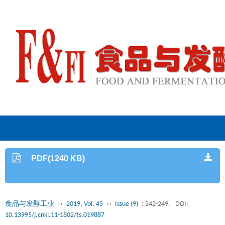
PDF(1240 KB)
食品与发酵工业
››
2019, Vol. 45
››
Issue (9)
: 242-249.
DOI:
10.13995/j.cnki.11-1802/ts.019887