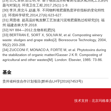
[29] 吕凡,章骅,邵立明,等. 基于物质流分析餐厨垃圾厌氧消化工艺的问
题与对策[J]. 环境卫生工程,2017,25(1):1-9.
[30] 李洋,席北斗,赵越,等. 不同物料堆肥腐熟度评价指标的变化特性
[J]. 环境科学研究,2014,27(6):623-627.
[31] 周普雄. 超高温好氧发酵工艺加速污泥堆肥腐熟过程研究[D]. 福
州:福建农林大学,2018.
[32] NY 884—2012,生物有机肥[S].
[33] BERTRAN E, SORT X, SOLIVA M, et al. Composting winery
waste: sludges and grape stalks[J]. Bioresource Technology, 2004,
95(2):203-208.
[34] ZUCCONI F, MONACO A, FORTE M, et al. Phytotoxins during
the stabilization of organic matter//Gasser J K R. Composting of
agricultural and other wastes[M]. London: Elsevier, 1985: 73-86.
基金
贵州省科技合作计划项目(黔科合LH字[2016]7453号)
技术支持：
北京玛格泰