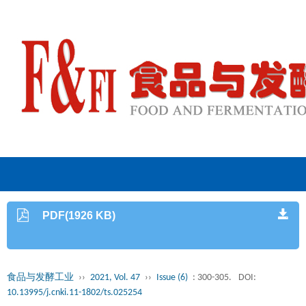
PDF(1926 KB)
食品与发酵工业
››
2021, Vol. 47
››
Issue (6)
: 300-305.
DOI:
10.13995/j.cnki.11-1802/ts.025254