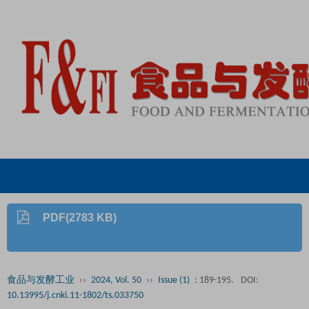
PDF(2783 KB)
食品与发酵工业
››
2024, Vol. 50
››
Issue (1)
: 189-195.
DOI:
10.13995/j.cnki.11-1802/ts.033750